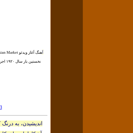
آ
نخستین بار سال ۱۹۲۰ اجرا شد. کتلبی در این قطعه برای تصویر کردن یک بازار قدیمی ایرانی با حرکت پرجنب و جوش مردم تلاش می‌کند.
3
اندیشیدن، به درنگ ک