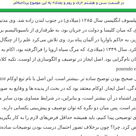
ویلیام اکام منطق‌دان و فیلسوف انگلیسی سال ۱۲۸۵ (میلادی) در جنوب لندن 
ی که میان کلیسا و دولت در جریان بود، به طرفداری از ناسیونالیسم ب
به حاکم باواریا در آلمان پناه برد.
وی تلاش می‌کرد علم را از چنگال ک
ازهمین‌رو، پاپ تکفیرش کرد. سال ۱۳۴۹ (میلادی)، که مرگ سیاه اروپا را فراگرفته ب
ponendo es
، اصل ایجاز. اوکام معتقد بود که در بحث از پدیده ها و وقایع به ص
وز اشتباه در آن بیشتر است، و بنابراین، در شرایط مساوی بودن سایر م
 است. پس میان دو نگره که توان توصیف و پیش‌بینی یکسانی دارند، سا
 توضیحی پیدا کنیم، باید همیشه حداقل فرض‌های لازم را به کار بگیری
کرد. چرا؟ چون برخلاف تصور احتمال درست بودن توضیحات ساده‌تر بی