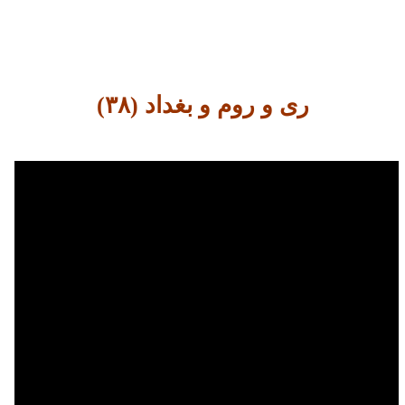
ری و روم و بغداد (۳۸)