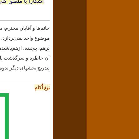
آشکارا با منطق کلی
خانم‌ها و آقایان محترم، 
موضوع واحد نمی‌‌پردازد. 
بَرهم، پیچیده، ازهم‌پاشید
آن خاطره و سرگذشت با
بتدریج بخشهای دیگر تدوی
____________________
تیغ اُکام