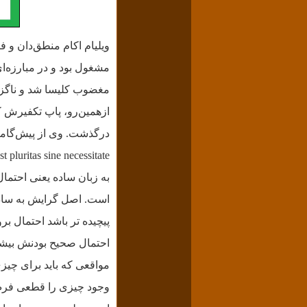
مشغول بود و در مبارزه‌ا
مغضوب کلیسا شد و ناگزیز، 
درگذشت.
t pluritas sine necessitate
است. اصل گرایش به سادگی
پیچیده تر باشد احتمال بر
احتمال صحیح بودنش بیشتر
مواقعی که باید برای چیزی
وجود چیزی را قطعی فرض 