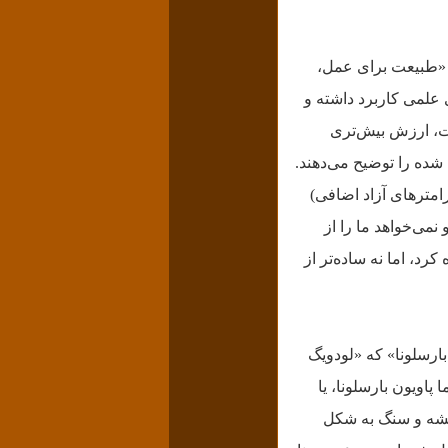
: «طبیعت برای عمل،
ی علمی کاربرد داشته و
ست، ارزش بیش‌تری
شده را توضیح می‌دهند.
امترهای آزاد اضافی)
نمی‌خواهد ما را از
رد، اما نه ساده‌تر از
بارسلونا» که «لودویگ
اویون بارسلونا، یا
شیشه و سنگ به شکل