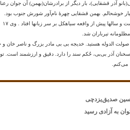
(بانو آذر قشقایی)، بار دیگر از برادرشان(بهمن) آن جوان رعنا 
یار خوشحالم. بهمن قشقایی چهرهٔ نام‌آور شورش جنوب بود.
شور آزادیخواهی داشت و سالها پیش از واقعه سیاهکل بر سر زبانها افتاد . وی ۱۷
ی صولت الدوله هستید. خدیجه بی بی مادر بزرگ و ناصر خان 
سخنان آذر بی‌بی، حُکم سند را دارد. دقیق و ارزشمند است. تو
می‌کنم.
ین صدیق‌یزدچی
ان به آزادی رسید