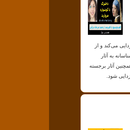
دایی می‌کند و از
ای سخن یکی از هنرمندان میهن مان خانم مرجان براتی که نگاهی زیبائی‎شناسانه به آثار
همچنین آثار برجسته
دایی شود.