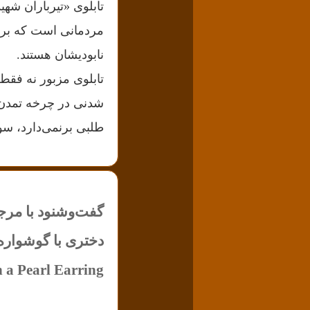
مردمانی است که برای
نابودیشان هستند.
تابلوی مزبور نه فقط 
شدنی در چرخه تمدن آ
طلبی برنمی‌دارد، سوم
گفت‌وشنود با مرج
دختری با گوشواره
h a Pearl Earring