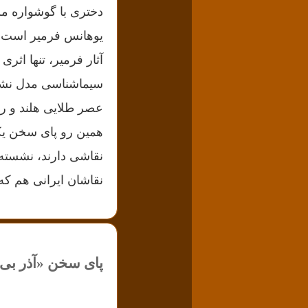
یوهانس فرمیر است ک
آثار فرمیر، تنها اثر
سیماشناسی مدل نشده‌
عصر طلایی هلند و روی
نقاشی دارند، نشسته ا
نقاشان ایرانی هم که
پای سخن «آذر بی‌ب