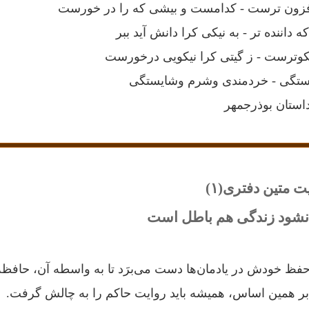
فزون ترست - کدامست و بیشی که را در خورست
اننده تر - به نیکی کرا دانش آید ببر
کوترست - ز گیتی کرا نیکویی درخورست
هستگی - خردمندی وشرم وشایستگی
استان بوذرجمهر
‌ متین ‌دفتری(۱)
نشود زندگی هم باطل است
ظ خودش در یادمان‌ها دست می‌برَد تا به واسطه آن، حافظه
بر همین اساس، همیشه باید روایت حاکم را به چالش گرفت.