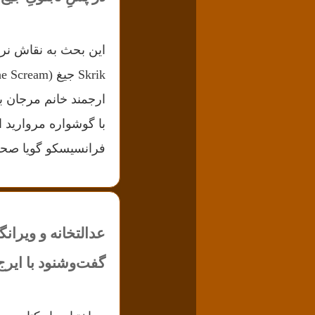
ارجمند خانم مرجان بر
فرانسیسکو گویا صحب
عدالتخانه و ویران
گفت‌وشنود با ایر