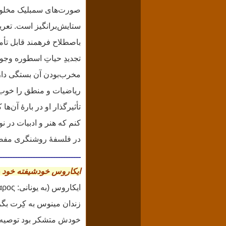
صورت‌های سمبلیک مخلوقِ
ستایش‌برانگیز است. تعری
باصطلاح فرهمند قابل تأمل
تجدیدِ حیاتِ اسطوره وجود
مخرب‌بودن آن بستگی دارد 
ریاضیات و منطق را خوب
تأثیرگذار او در بارهٔ آن‌
کنم که هنر و ادبیات در 
در فلسفهٔ روشنگری مفص
ــــــــــــــــــــــــــــــــ
ایکاروس خودشیفته خود 
زندان مینوس به کِرت بگریز
خودش متشکر بود توصیه کر