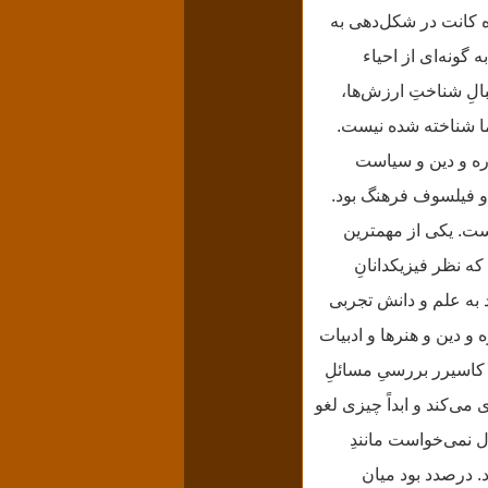
لاوه کانت در شکل‌دهی به
 گونه‌ای از احیاء
الِ شناختِ ارزش‌ها،
 ما شناخته شده نیست.
وره و دین و سیاست
 و فیلسوف فرهنگ بود.
ست. یکی از مهمترین
ه نظر فیزیکدانانِ
د به علم و دانش تجربی
 دین و هنرها و ادبیات
کاسیرر بررسیِ مسائلِ
ی‌کند و ابداً چیزی لغو
 نمی‌خواست مانندِ
. درصدد بود میان