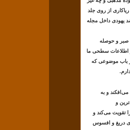
ده مذهبی و چه غیر
ریاکاری از روی جلد
د یهودی داخل مجله
 صبر و حوصله
 و اطلاعات سطحی ما
در باب موضوعی که
دارم.
ی‌افکند و به
ترین و
 تقویت می‌کند و
ای دریغ و افسوس