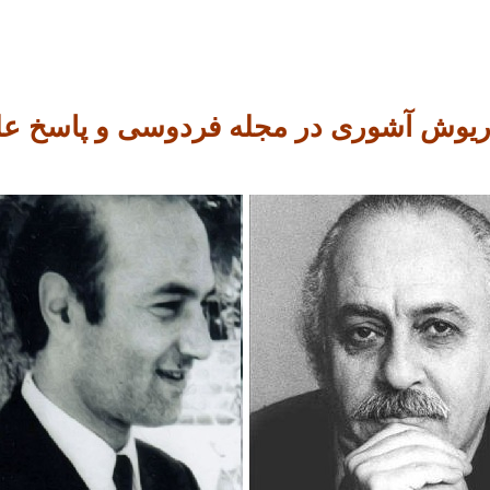
ریوش آشوری در مجله فردوسی و پاسخ ع