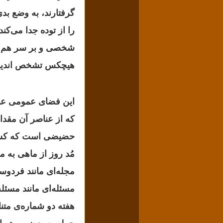
گرفتارند، به وضع بدی
را از توده جدا می‌کند
شخصی و بر سر هم کو
هیچکس تشخص اندیشه
این فضای عمومی عبا
که از عناصر آن مقد
حضیضی است که کسی 
مُد روز از ماهی به 
مجله‌ای مانند فردوس
مسئله‌ای مانند مسئل
هفته دو شماره‌‌ی مت