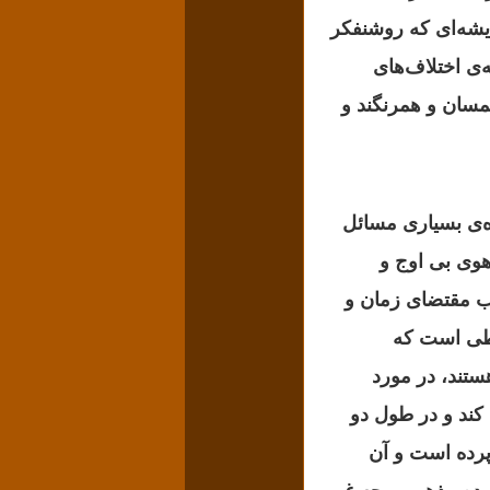
یشه‌ای که روشنفکر
‌‌ی اختلاف‌های
سان و همرنگند و
‌‌ی بسیاری مسائل
هوی بی اوج و
 مقتضای زمان و
ایطی است که
ستند، در مورد
 کند و در طول دو
پرده است و آن