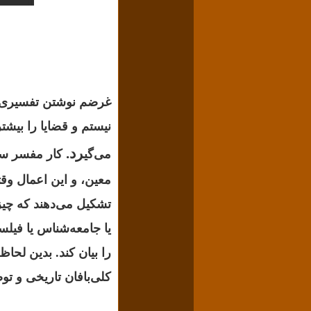
غرضم نوشتن تفسیری ن
نیستم و قضایا را بیش
رد.
می‌گی
کار مفسر سی
معین، و این اعمال وقت
تشکیل می‌دهند که چیز
یا جامعه‌شناس یا فیلس
را بیان کند.
بدین لحاظ 
کلی‌بافان تاریخی و ت