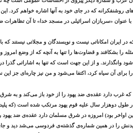
ن عرب و شماره دیگر پیروی از احساسات عمومی است چه تو
های روشنفکرانه که در جای خود به آنها اشاره خواهم کرد.
این 
ا عنوان «سربازان اسرائیلی در مسجد خدا» تا آن تظاهرات ض
 ایران امکاناتی نیست و نویسندگان و مجلاتی نیستند که با
له را بشکافند و قضاوت‌ها را تنها به آنچه که از وضع امروز
شود وانگذارند.
و از این جهت است که تنها به اشاراتی گذرا 
 برای آن سیاه کرد، اکتفا می‌شود و من نیز چاره‌ای جز این ن
 غرب دارد عقده‌‌ی ضد یهود را از خود باز می‌کند و به شرق م
 در طول دوهزار سال علیه قوم یهود مرتکب شده است (که پلید
اواخر بود) امروزه در شرق مسلمان دارد عقده‌‌ی ضد یهود را
یدنش را در همین شماره‌‌ی گذشته‌‌ی فردوسی می‌شد دید و ج