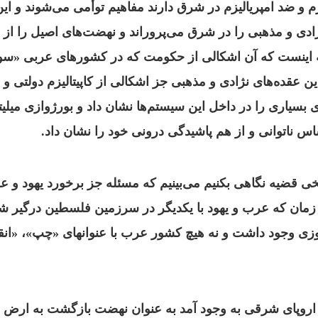
 و ضد امپریالیزم در شرق دارند مفاهیم توأمی می‌شوند و ا
دی و مذهبی را در شرق می‌پروراند و نهضت‌های اصیل را از
ه اینست که آن اشکالی از حکومت که در کشورهای عربی «س
ن عقده‌های نژادی و مذهبی جز اشکالی از کاپیتالیزم دولتی و 
بسیاری را در داخل این سیستم‌ها نشان داد و بورژوازی میلی
 ناتوانی و از هم پاشیدگی درونی خود را نشان داد.
خی قضیه نگاهی بکنیم می‌بینیم که مسئله جز برخورد یهود و ع
مان که عرب و یهود با یکدیگر در سرزمین فلسطین درگیر شدند
ی وجود داشت و نه هیچ کشور عرب با عنوانهای «چپ»، «انقل
ر اروپای شرقی به وجود آمد به عنوان نهضت بازگشت به ارض م