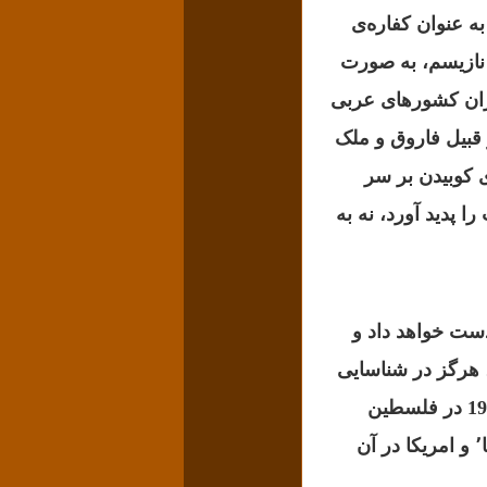
1 توانست پاداش خود را به عنوان کفاره‌‌ی
ک نازیسم، به صورت
ران کشورهای عربی
 قبیل فاروق و ملک
ی کوبیدن بر سر
 پدید آورد، نه به
دست خواهد داد و
، هرگز در شناسایی
و فراموش نکنیم که‌‌یهودی‌هایی که در 1947 در فلسطین
می‌جنگیدند اسلحه‌شان را از شوروی و چکسلواکی می‌گرفتند نه از انگلیس و امریکا٬ و امریکا در آن