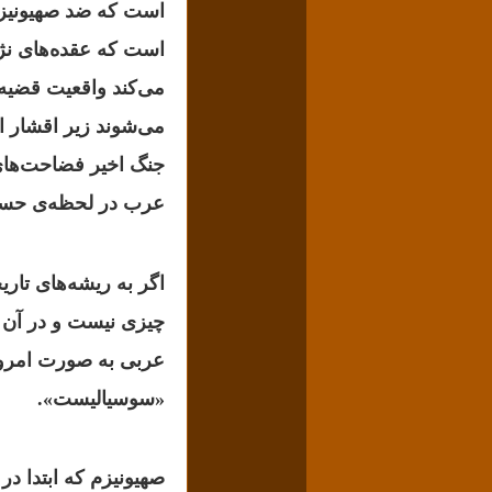
است که ضد صهیونیزم
است که عقده‌های نژا
می‌کند واقعیت قضی
می‌شوند زیر اقشار ای
جنگ اخیر فضاحت‌های 
عرب در لحظه‌‌ی حساس
اگر به ریشه‌
های تاری
چیزی نیست و در آن ز
عربی به صورت امروز
«سوسیالیست».
صهیونیزم که ابتدا د