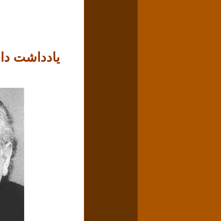
یادداشت دا