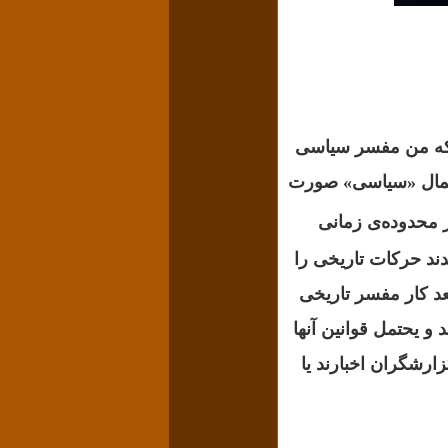
 که من مفسر سیاسی
ن اعمال «سیاسی» صورت
حدوده‌‌ی زمانی
دند حرکات تاریخی را
عد کار مفسر تاریخی
و یحتمل قوانین آنها
ارشگران اخبارند یا