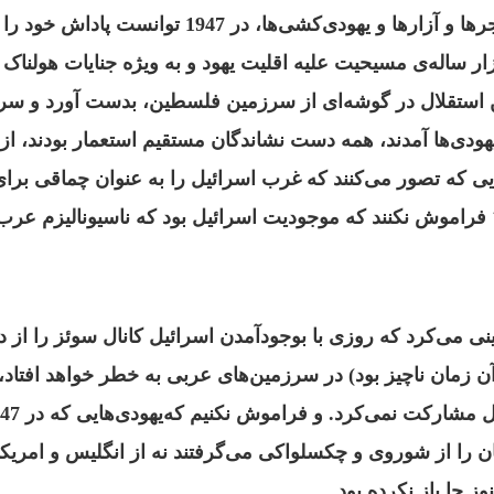
عکس‌العملی علیه زجرها و آزارها و یهودی‌کشی‌ها، در 947
ار ساله‌‌ی مسیحیت علیه اقلیت یهود و به ویژه جنایات هولنا
استقلال در گوشه‌ای از سرزمین فلسطین، بدست آورد و س
هودی‌ها آمدند، همه دست نشاندگان مستقیم استعمار بودند، از
ایی که تصور می‌کنند که غرب اسرائیل را به عنوان چماقی برا
فراموش نکنند که موجودیت اسرائیل بود که ناسیونالیزم عرب را
ینی می‌کرد که روزی با بوجود‌آمدن اسرائیل کانال سوئز را از 
آن زمان ناچیز بود) در سرزمین‌های عربی به خطر خواهد افتاد
یل مشارکت نمی‌کرد.
وز جا باز نکرده بود.