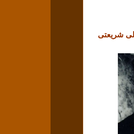
لی شریعتی