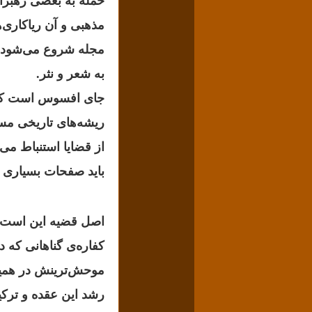
حمله به بعضی رهبرا
مذهبی و آن ریاکاری‌
مجله شروع می‌شود ب
به شعر و نثر.
جای افسوس است که در
ریشه‌
های تاریخی مسئ
از قضایا استنباط می‌
باید صفحات بسیاری را
اصل قضیه این است که
کفاره‌‌ی گناهانی که
موحش‌ترینش در همین 
رشد این عقده و ترک