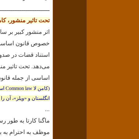
ــــــــــــــــــــــــــ
تحت تاثیر منشور، کام
اثر منشور کبیر بر س
خصوص قانون اساسى آم
استناد قضات در صدور
می‌دهد.
تحت تاثیر م
اساسی از جمله قانون 
(کام
انگلستان و «ویلز»، آن را 
...
موظف به احترام به ب