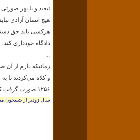
تبعید و یا بهر صورتی
هیچ انسان آزادی نباید
هرکسی باید حق دسترس
دادگاه خودداری کند.
ا
...
زمانیکه دارم از آن ص
۱۲۵۶ صورت گرفت که به ایجاد حکومت ایلخانان انجامید.
سال زودتر از شبیخون م