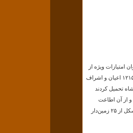
امتیازات ویژه از
سال ١٢١۵ اعیان و اشراف
شاه تحمیل کردند
و از آن اطاعت
می‌کرد بویژه که بی‌حساب‌و‌کتاب، از مردم مالیات می‌گرفت. قرار شد هیاتی متشکل از ۲۵ زمین‌دار