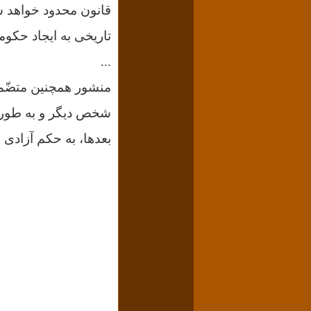
قانون محدود خواهد شد
تاریخی به ایجاد حکو
...
منشور همچنین متضّمن
شخص دیگر و به طور ت
بعدها، به حکم آزادی