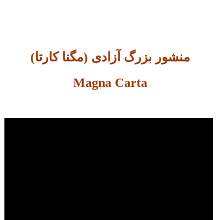
منشور بزرگ آزادی‌ (مگنا کارتا)
Magna Carta