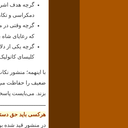
گرچه هدف اشراف
دمکراسی و تکامل
گرچه وقتی در م
که رعایای شاه 
کلیسای کاتولیک 
با اینهمه؛ منشور نکا
ضعیف را حفاظت می‌کر
بزند. می‌بایست پاسخ
ــــــــــــــــــــــــــ
هرکسی باید حق دسترس
در منشور قید شده بو