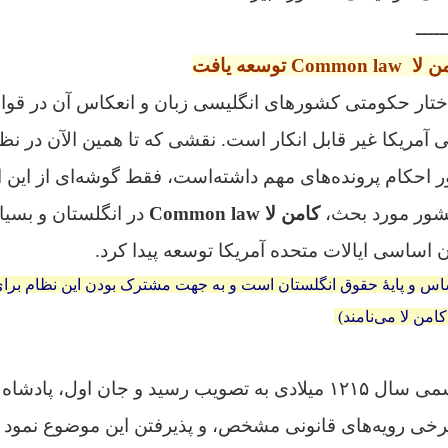
ــــــ
ن لا
Common law توسعه یافت
اختار حکومتى کشور‌های انگلیسى زبان و انعکاس آن در قوا
ریکا غیر قابل انکار است. نقشی که تا همین الآن در نظ
 احکام پرونده‌های مهم داشته‌است، فقط گوشه‌ای از این ا
نشور مورد بحث،
کامن لا Common law
در انگلستان و بسیار
اساسی ایالات متحده آمریکا توسعه پیدا کرد.
ن لا Common law اساس و پایهٔ حقوق انگلستان است و به جهت مشترک بودن این نظام 
کامن لا می‌نامند)
ماگنا کارتا به طور رسمی سال ۱۲۱۵ میلادی به تصویب رسید و جان او
رخی رویه‌های قانونی مشخص، و پذیرفتن این موضوع نمود