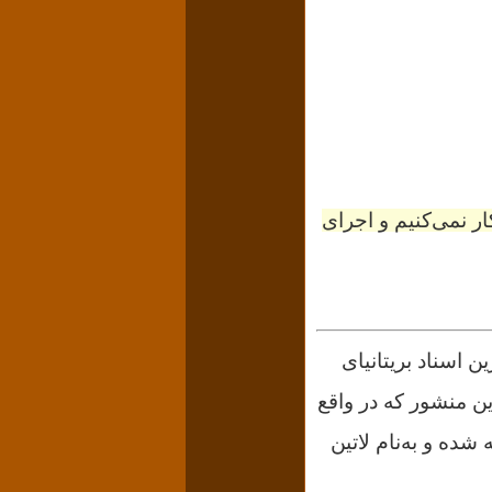
رابر هیچ اراده‌ای انکار نمی‌کنیم و اجرای
 یکی از مهمترین اسناد بریتانیای
ای آن بیش از ۸۰۰ سال می‌گذرد. این منشور که در واقع
شده و به‌نام لاتین