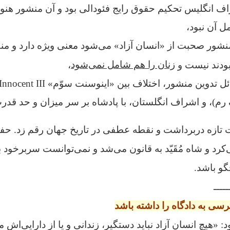
 انگلیس تحکیم حقوق رایج فئودالی بود و آن منشور هنوز 
 آن نبود،
نشور صحبت از «انسان آزاد» می‌شود معنی ویژه دارد و من
زنان را هم شامل نمی‌شود
بودند نیست و
،
رم)، و اشراف انگلستان، با پادشاه بر سر میزان و حد قدرت
ت تازه دربرداشت و نقطه عطفی در تاریخ جهان رقم زد. حفا
د و شاه مُقَیّد به قانون می‌شد و نمی‌توانست سربرخود ب
گو باشد.
ــــــ
ی به دادگاه را داشته باشد
د:
«هیچ انسان آزاد نباید دستگیر، زندانی و یا از دارایی‌اش 