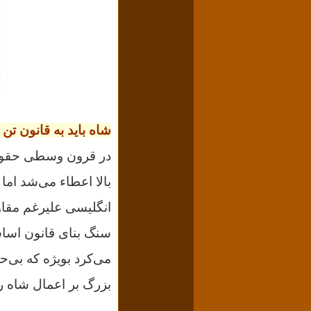
شاه باید به قانون تن 
در قرون وسطی حقوق 
بالا اعطاء می‌شد اما
انگلیسی علیرغم مقاو
سنگ بنای قانون اسا
بزرگ بر اعمال شاه ر