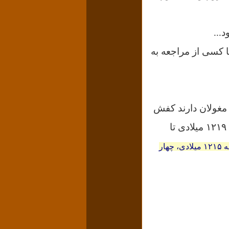
د...
ا کسی از مراجعه به
 مغولان دارند کفش
و کلاه می‌کردند تا به میهن ما هجوم آورند. حمله مغول به ایران در فاصله سالهای ۱۲۱۹ میلادی تا
(منشور کبیر مربوط است به ۱۲۱۵ میلادی، چهار