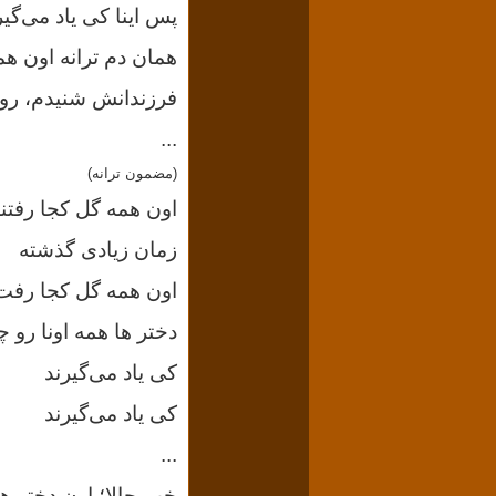
پس اینا کی یاد می‌گیر
همان دم ترانه اون هم
فرزندانش شنیدم، روی
...
(مضمون ترانه)
اون همه گل کجا رفتن
زمان زیادی گذشته
اون همه گل کجا رف
دختر ها همه اونا رو چ
کی یاد می‌گیرند
کی یاد می‌گیرند
...
خب حالا؛ اون دختر ه