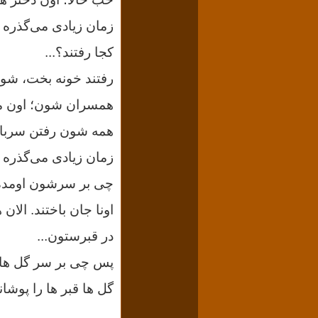
زمان زیادی می‌گذره
کجا رفتند؟...
رفتند خونه بخت، شوهر
همسران شون؛ اون مر
همه شون رفتن سربا
زمان زیادی می‌گذره
چی بر سرشون اومده، 
اونا جان باختند. الا
در قبرستون...
پس چی بر سر گل ها 
گل ها قبر ها را پوشا
...