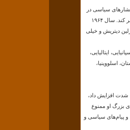
 ۱۹۵۵ ساخت ولی به خاطر فشارهای سیاسی در
آن دوران که به سالهای مک کارتیسم شهرت یافت، نتوانست حدود ده سال منتشر کند. سال ۱۹۶۴
رلین دیتریش و خیلی
نیایی، ایتالیایی،
ن، اسلووینیا،
ا به شدت افزایش داد،
ی بزرگ او ممنوع
 و پیام‌های سیاسی و