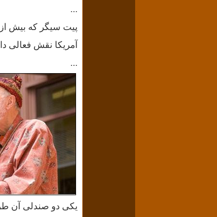
...
پیت سیگر که بیش ا
آمریکا نقش فعالی داشت ۲۷ ژانویه ۲۰۱۴ در سن نود و چهار 
...
یکی دو صندلی آن طر