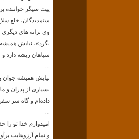
پیت سیگر
ستمدیدگان، خلع سلا
وی ترانه‌ های دیگری 
بگرد»، نیایش همیشه 
سیاهان ریشه دارد و سرود
...
بسیاری از پدران و ما
داده‌ام و گاه سر سفر
...
امیدوارم خدا تو را ح
و تمام آرزوهایت برآو