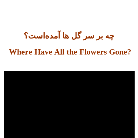
چه بر سر گل ها آمده‌است؟
?Where Have All the Flowers Gone