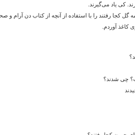
ند. کی یاد می‌گیرند.
ه گل کجا رفتند را با استفاده از آنچه از کتاب دن آرام و ص
 کاغذ آوردم.
د؟
ت؟ چی شدند؟
یدند
ای جوون کجا رفتند؟