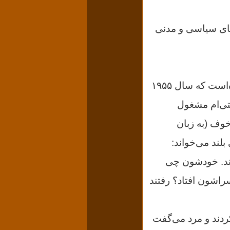
ای سیاسی و مدنی
در مورد ترانه مزبور خودش تعریف کرده‌است که سال ۱۹۵۵
ستی‌ام مشغول
خوف (به زبان
 بلند می‌خواند:
ندند. خودشون چی
راشون افتاد؟ رفتند
دند و مرد می‌گفت