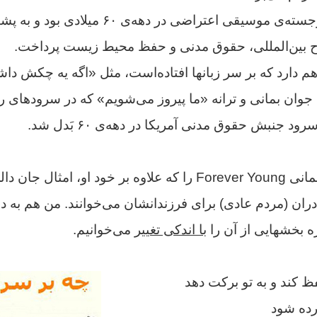
خواننده‌ برجسته‌ی موسیقی اعتراضی در دهه‌ی ۶۰ میلادی
ح بین‌المللی، حقوق مدنی و حفظ محیط زیست پرداخت.
هم دارد که بر سر زبانها افتاده‌است، مثل «اگه یه چکش داش
جوان بمانی و ترانه «ما پیروز می‌شویم» که در سرودهای ر
 جنبش حقوق مدنی آمریکا در دهه‌ی ۶۰ بَدل شد.
نیایش همیشه جوان بمانی Forever Young را که علاوه بر خود او، ام
دران (مردم عادی) برای فرزندانشان می‌خوانند. من هم به دخ
ه بخشهایی از آن را
با اندکی تغییر
می‌خوانیم.
فظ کند و به تو برکت دهد
رده شود