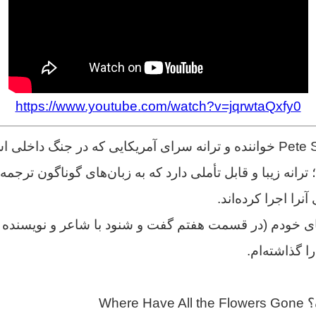
https://www.youtube.com/watch?v=jqrwtaQxfy0
«پیت سیگر» Pete Seeger خواننده و ترانه سرای آمریکایی که در جنگ داخل
ترانه زیبا و قابل تأملی دارد که به زبان‌های گوناگون ترجمه
نرا اجرا کرده‌اند.
ای خودم (در قسمت هفتم گفت و شنود با شاعر و نویسنده 
ا گذاشته‌ام.
Wher