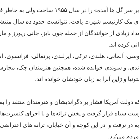
پیت سیگر ترانه «چه بر سر گل ها آمده» را در سال
اد زیادی از خوانندگان از جمله جون بایز، جانی ریورز و ما
نی کرده اند.
روسی، آلمانی، هلندی، ترکی، ایرلندی، پرتقالی، فرانسوی، اسپا
اندی، و سوئدی خوانده شده، همچنین هنرمندان چک، مجارستا
یا و ژاپن آنرا به زبان خودشان خوانده اند.
۱۹ میلادی که دولت آمریکا فشار بر دگراندیشان و هنرمندان منتقد ر
ت سیاه قرار گرفت و پخش ترانه‌ها و یا اجرای کنسرت‌ها
به در نرفت و در این کوچه و آن خیابان، ترانه های اعتراضی
ردم می‌بُرد.