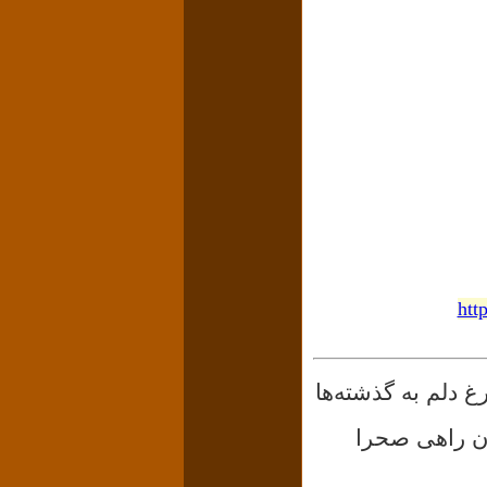
htt
غ دلم به گذشته‌ها
ان راهی صحرا