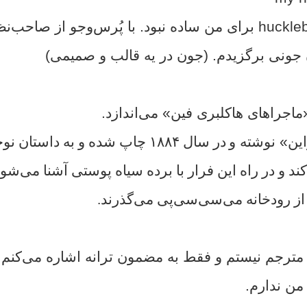
huckleberry برای من ساده نبود. با پُرس‌و‌جو از صاحب
جونی برگزیدم. (جون در یه قالب و صمیمی)
ماجراهای هاکلبری فین» می‌اندازد.
ین» نوشته و
در سال ۱۸۸۴ چاپ شده‌ و به داستا
کند و در راه این فرار با برده سیاه پوستی آشنا می‌شود
از رودخانه می‌سی‌سی‌پی می‌گذرند.
مترجم نیستم و فقط به مضمون ترانه اشاره می‌کنم.
من ندارم.