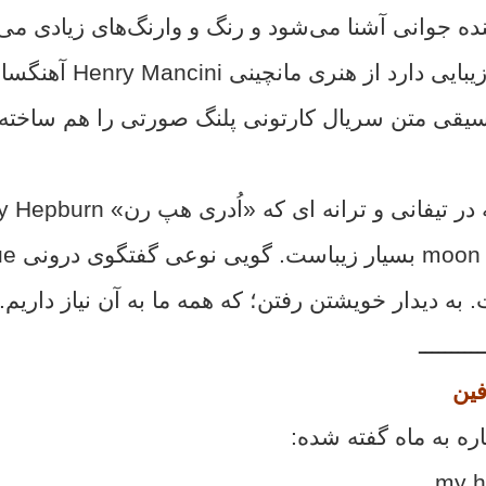
ده جوانی آشنا می‌شود و رنگ و وارنگ‌های زیادی می‌ب
فیلم مزبور ملودی زیبایی دارد از 
 موسیقی متن سریال کارتونی پلنگ صورتی را هم ساخته
ue
.
به دیدار خویشتن رفتن؛ که همه ما به آن نیاز داریم.
ــــــــــ
فین
اره به ماه گفته شده:
my h