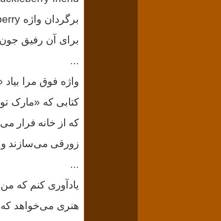
برگردان واژه
برای آن رفیق جون 
...
واژه فوق مرا بیاد
«
کتابی که
«مارک توا
که از خانه فرار می‌
زورقی می‌سازند و 
...
یادآوری کنم که من
هنری می‌خواهد که 