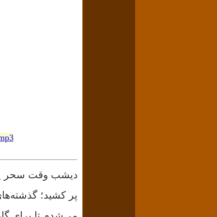
.mp3
دیشب وقت سحر پرنده
پر کشید؛ گذشته‌ها
می‌شدم تا برای گا