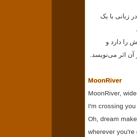
ر زبانی با یک
 را دارد و
آن اثر می‌نویسد.
MoonRiver
MoonRiver, wider
I'm crossing you
Oh, dream maker
wherever you're 