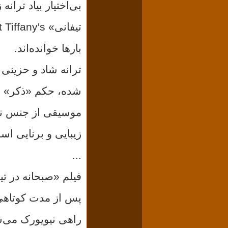
بارها خوانده‌اند.
ترانه شاد و حزینی 
شده‌،
حکم «ذکر» و 
موسیقی از جنس ن
زیبایی و برنایی ا
...
پس از مدت کوتاهی ب
راهی نیویورک می‌ش