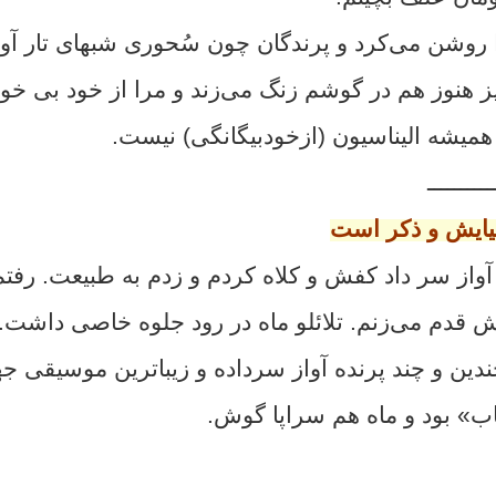
 روشن می‌کرد و پرندگان چون سُحوری شبهای تار آوا
 هنوز هم در گوشم زنگ می‌زند و مرا از خود بی خود
همیشه الیناسیون (ازخودبیگانگی) نیست.
ــــــــــ
یایش و ذکر است
واز سر داد کفش و کلاه کردم و زدم به طبیعت. رفتم
ارش قدم می‌زنم. تلائلو ماه در رود جلوه خاصی داشت.
چندین و چند پرنده آواز سرداده و زیباترین موسیقی جها
ب» بود و ماه هم سراپا گوش.