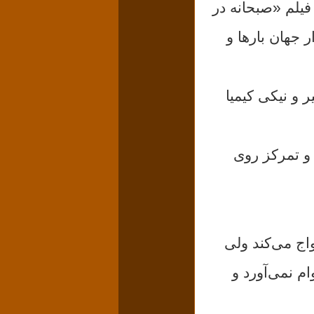
افتادم که در فیلم «صبحانه در
ان نامدار جهان بارها و
ر و نیکی کیمیا
 و تمرکز روی
 جوانی است که در ۱۵ سالگی ازدواج می‌کند ولی
ام نمی‌آورد و