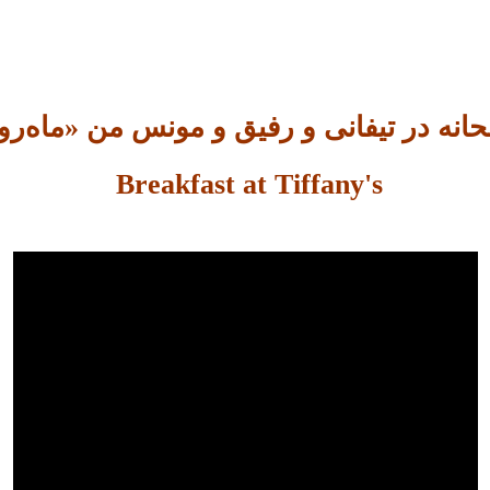
انه در تیفانی و رفیق و مونس من «ماه‌رو
Breakfast at Tiffany's