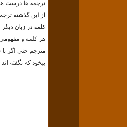
ترجمه ها درست هم ب
از این گذشته ترجمه
کلمه در زبان دیگر
هر کلمه و مفهومی
مترجم حتی اگر با ف
بیخود که نگفته اند