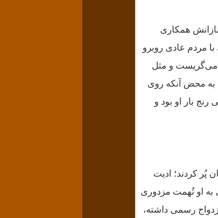
سازانش همکاری
با مردم عادی روبرو
 می‌گریست و مثل
ا به محض آنکه روی
رنج بار او بود و
 پُر کردند؛ ادیت
 به او تُهمت مزدوری
زدواج رسمی داشته،