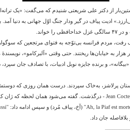
تین‌بار از دکتر علی شریعتی شنیدم که می‌گفت: «یک ترانه‌
ارزد.»
ی را خواند.
 رفت، مردم فرانسه بی‌توّجه به فتوای مرتجعین که سوگوار
 هزار به خیابان‌ها ریختند. حتی وقتی «آلبرکامو»، نویسندهٔ
یگانه»، و برنده جایزه نوبل ادبیات، با تصادف جان سپرد، 
ستان پرلاشز، به‌خاک سپردند. درست همان روزی که دوستش
گفته می‌شود
همان لحظه که ژان کو
بلافاصله جان داد.
ــــــــــــــ