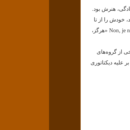
ادگی، هنرش بود.
، خودش را از تا
Non, je ne regrette rien «هرگز،
ی از گروه‌های
ر علیه دیکتاتوری