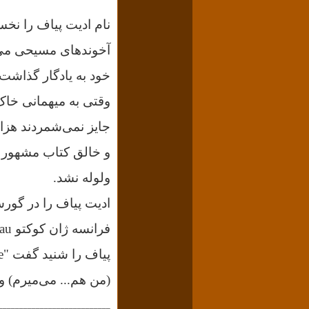
نام ادیت پیاف را نخس
آخوندهای مسیحی می‌
خود به یادگار گذاشت و در ۴۷ سالگی غزل خداحافظ
وقتی به میهمانی خاک
جایز نمی‌شمردند هزار
و خالق کتاب مشهور «ب
ولوله نشد.
ادیت پیاف را در گور
فرانسه ژان کوکتو Jean Cocteau - درگذشت.
پیاف را شنید گفت "Ah, la Piaf est morte" (آخ، پیاف مُرد) و سپس ادامه داد:
(من هم... می‌میرم) و 
ـــــــــــــــــــــــــــ