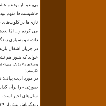
بی‌بندو بار بوده و عش
فاشیست‌ها متهم بودند
نازی‌ها
می کرده و...
امّا بع
داشته و بسیاری زندگ
خواند که هنوز هم نشا
(La Vie en Rose
نگریستن.)
در مورد ادیت پیاف؛ 
صورتی» را برآن گذاشته
سال‌های اخیر است. خو
زندگی‌اش بیش از ۳۹ میلیون یورو، فروش داشته‌است.