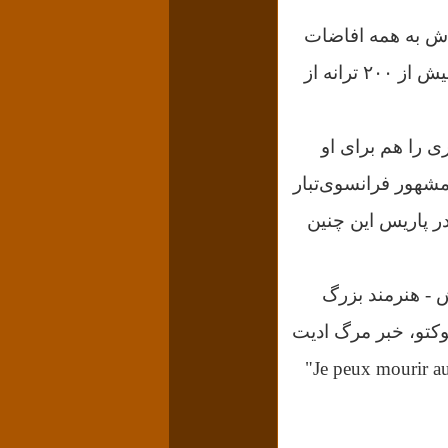
‌اش به همه افاضات
ادیت پیاف در گیر ودار جنگ اوّل جهانی به دنیا آمد. بیش از ۲۰۰ ترانه از
ی را هم برای او
 مشهور فرانسوی‌تبار
در پاریس این چنین
 - هنرمند بزرگ
کتو، خبر مرگ ادیت
"Je peux mourir aussi"