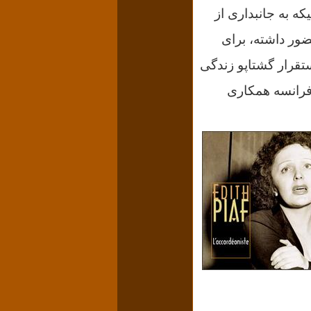
سانیکه به جانبداری از
حضور داشته،
برای
در پاریس نزدیک محل استقرار گشتاپو زندگی
 فرانسه همکاری