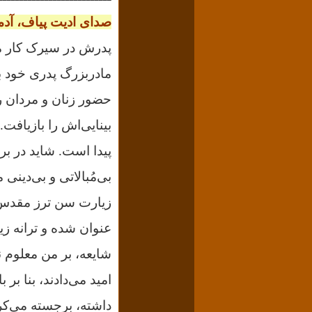
صدای ادیت پیاف، آدمی
پدرش در سیرک کار می
مادربزرگ پدری خود ب
حضور زنان و مردان ر
بینایی‌اش را بازیافت
پیدا است.
شاید در بر
بی‌مُبالاتی و بی‌دینی 
زیارت سن ترز مقد
عنوان شده و ترانه زیبای Mon Dieu (خدای من) هم
شایعه، بر من معلوم
امید می‌دادند، بنا 
داشته، برجسته می‌کر