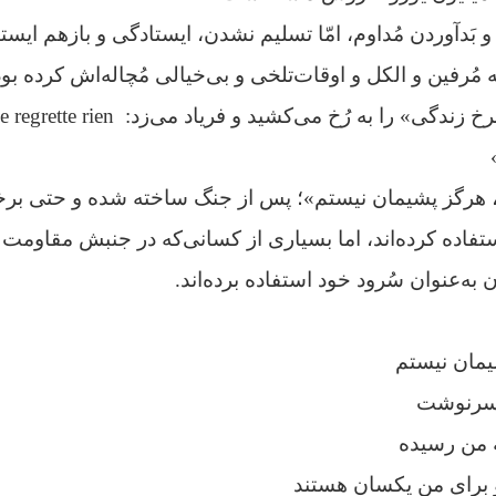
بَدآوردن مُداوم، امّا تسلیم نشدن، ایستادگی و بازهم ایست
مُرفین و الکل و اوقات‌تلخی و بی‌خیالی مُچاله‌اش کرده بود
 زندگی» را به رُخ می‌کشید و فریاد می‌زد:
گز، هرگز پشیمان نیستم»؛ پس از جنگ ساخته شده و حتی برخ
اده کرده‌اند، اما بسیاری از کسانی‌که در جنبش مقاومت ب
به‌عنوان سُرود خود استفاده برده‌اند.
یمان نیستم
ز سرنوشت
ه من رسیده
و برای من یکسان هستند