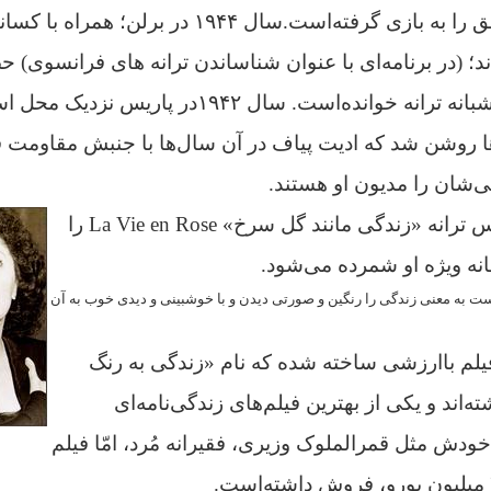
ق را به بازی گرفته‌است.
سال ۱۹۴۴ در برلن؛ همراه با ک
؛ (در برنامه‌ای با عنوان شناساندن ترانه های فرانسوی) 
در کلوپ‌های شبانه ترانه خوانده‌است. سال ۱۹۴۲
د‌ها روشن شد که ادیت پیاف در آن سال‌ها با جنبش مقاومت
ی‌شان را مدیون او هستند.
در جریان اشغال پاریس ترانه «زندگی مانند گل سرخ» La Vie en Rose را
نه ویژه او شمرده می‌شود.
 یک اصطلاح است به معنی زندگی را رنگین و صورتی دیدن و با خوشبینی و دیدی خوب به آن
فیلم باارزشی ساخته شده که نام «زندگی به رنگ
‌اند و یکی از بهترین فیلم‌های زندگی‌نامه‌ای
دش مثل قمرالملوک وزیری، فقیرانه مُرد، امّا فیلم