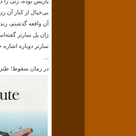
پاریس بوده، زنی را د
بی‌خیال از کنار آن ز
آن واقعه گذشتم، زندگ
ژان پل سارتر گفته‌اس
سارتر دوباره اشاره خ
...
در رمان سقوط؛ طنزی 