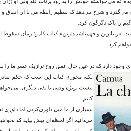
یده که می‌خواسته خودش را به رود پرتاب کند ولی او (ژان
ن می‌گذرد و شرح می‌دهد که تنظیم رابطه من با آن اتفاق و ا
یم را پاک دگرگون کرد.
ت «زیباترین و فهم‌ناشده‌ترین» کتاب کامو؛
رمان سقوط 
واهم کرد.
وجود دارد که در عین حال عمق روح تراژیک عصر ما را نشا
نکته محوری کتاب این است که حکم صادر 
نیست بویژه وقتی با نفی دیگری، می‌خواهی
کنیم.
بسیاری از ما میل داوری‌کردن اما داوری 
می‌دانیم اگر لحظه‌ای پیش بیاید که بخواه
کنیم، آن مجسمه‌ای که از خود ساخته‌ایم 