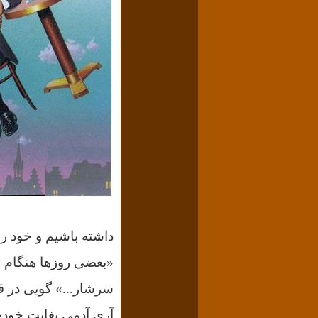
داشته باشیم و خود را 
«بعضی روزها هنگام ص
سرشار...» گویی در قل
آری آدمی بغایت خود