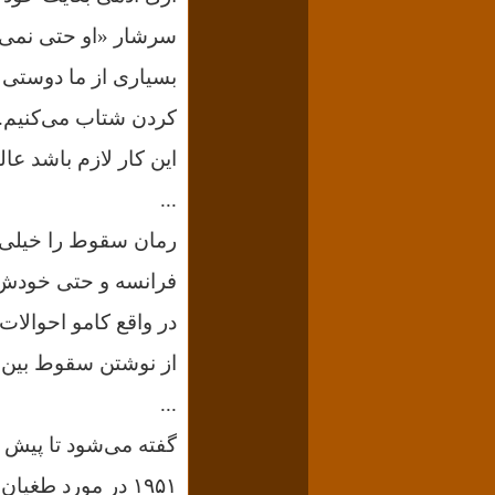
سرشار «او حتی نمی‌تو
بسیاری از ما دوستی 
کردن شتاب می‌کنیم...
این کار لازم باشد عال
...
رمان سقوط را خیلی‌ه
فرانسه و حتی خودش م
در واقع کامو احوالات
از نوشتن سقوط بین ک
...
۱۹۵۱ در مورد طغی