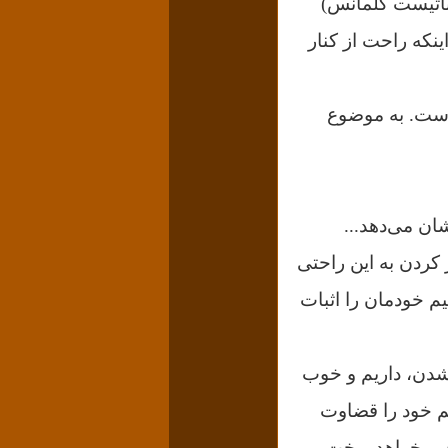
 باتیست کلمانس)
ینکه راحت از کنار
است
. به موضوع
ن می‌دهد...
کردن به این راحتی
م خودمان را اثبات
نشدن، داریم و خوب
یم خود را قضاوت
فرو خواهد ریخت.