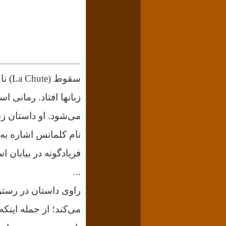
زبانها افتاد. رمانی 
می‌شود. او داستان زن
نام کلمانس اشاره به 
فریادگونه در بیابان ا
...
راوی داستان در رستور
می‌کند؛ از جمله اینک