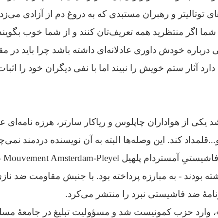
ی توتالیتر و رهبران مستبدی که به دروغ دم از آزادی می‌ز
شما اگر منتظرید همه تعریف‌تان کنند و از شما خوب بگویند
ی درباره خودش داوری عادلانه‌ای داشته باشد چرا باید در 
رد آثار ستم خویش را نبیند اما با نفی دیگران خود را اثبات
یکی از هواداران چاپلوس و ریاکار سارتر، هرزه نامه‌ای علی
و...قلمداد کند. این وصله‌ها البته به آن نویسنده دردمند نمی‌چ
خودش
شته بودند - به مبارزه پرداخته بود. با جنبش مقاومت ضد ناز
مۀ ضد فاشیستی نبرد را منتشر می‌کرد.
ه»، وارد حزب کمونیست شد و مسؤولیت تبلیغ در جامعۀ مسل