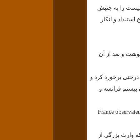
ونیست را به جنبش
 استبداد و انکار
وشت و بعد از آن
رو با درختی برخورد کرد و
 بیستم فرانسه و
 پس از مرگ آلبر کامو، ژان پل سارتر طی مقاله‌ای در فرانس ابزرواتور France observateur
 که وارث بزرگی از