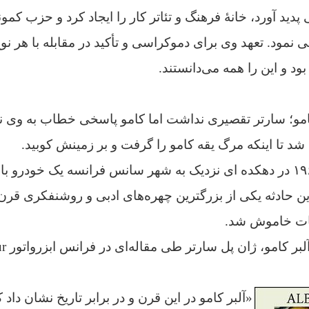
دید آورد، خانۀ فرهنگ و تئاتر کار را ایجاد کرد و حزب کم
ی نمود. تعهد وی برای دموکراسی و تأکید در مقابله با هر نوع
د و این را همه می‌دانستند.
کامو؛ سارتر تقصیری نداشت اما کامو پاسخی خطاب به وی ن
د تا اینکه مرگ یقه کامو را گرفت و بر زمینش کوبید.
چهارم ژانویۀ سال ۱۹۶۰ در دهکده ای نزدیک به شهر سانس فرانسه یک خود
ین حادثه یکی از بزرگترین چهره‌های ادبی و روشنفکری قرن
بیات خاموش شد.
سه روز
«آلبر کامو در این قرن و در برابر تاریخ نشان داد