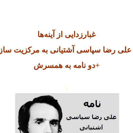
غبارزدایی از آینه‌ها
 على رضا سپاسى آشتیانی به مرکزیت ساز
+دو نامه به همسرش