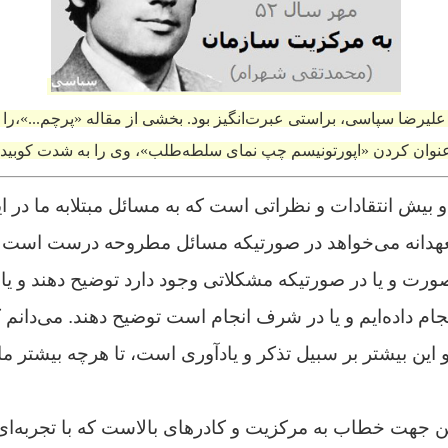
لیرضا سپاسی، براستی عبرت‌انگیز بود. بخشی از مقاله «پرچم...»،را ب
نوان کردن «اپورتونیسم چپ نمای سلطه‌طلب»، وی را به شدت کوبید.
بیش انتقادات و نظراتى است که به مسائل مبتلابه ما در ا
عهدانه می‌خواهد در صورتیکه مسائل مطروحه درست است و 
صورت و یا در صورتیکه مشکلاتى وجود دارد توضیح دهند و یا بر
نجام داده‌ایم و یا در شرف انجام است توضیح دهند. می‌دانم
 این بیشتر بر سبیل تذکر و یادآورى است، تا هرچه بیشتر ما 
ین جهت خطاب به مرکزیت و کادرهاى بالاست که با تجربه‌اى 