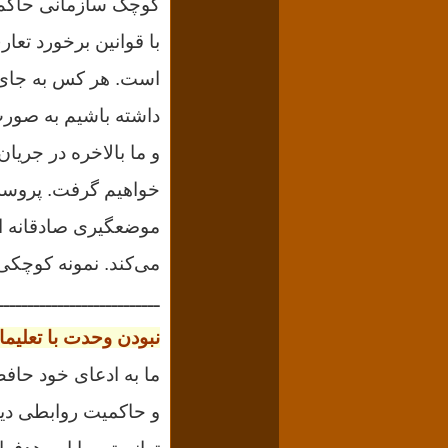
کوچک سازمانى حاکم ن
با قوانین برخورد تع
است. هر کس به جاى خ
داشته باشیم به صورت 
و ما بالاخره در جریا
خواهیم گرفت. پروسه 
موضعگیرى صادقانه اس
می‌کند. نمونه کوچکى 
ـــــــــــــــــــــــــــ
نبودن وحدت با تعلیم
ما به ادعاى خود حافظ
و حاکمیت روابطى دیگ