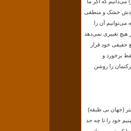
ی‌دانیم که اگر ما
رخوردش خشک و منطقى
ی‌توانیم آن را
 هیچ تغییرى نمی‌دهد
ضع حقیقى خود قرار
قط برخورد و
رکتمان را روشن
تر (جهان بى طبقه)
م خود را تا چه حد