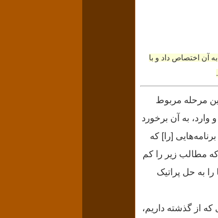
ه آن اختصاص داد و با
ین مرحله مربوط
وارد، به آن برخورد
نامه‌هایى [را] که
 که مطالب زیر را کم
را به حل پراتیک
که از گذشته داریم،