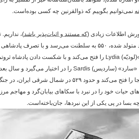
ه
نمی‌توانیم بگوییم که ذوالقرنین چه کسی بوده‌است.
رش اطلاعات زیادی (
که مستند و اثبات‌پذیر باشد
)، نداریم. 
سال ۵۷۶ قبل از میلاد متولد شده، ۵۵۰ به سلطنت می‌رسد و با تصر
۵۴۶ پادشاهی «لیدیّه»(لودیّه) Lydia را فتح می‌کند و با شکست دادن
به بابل حمله کرده، آنجا را فتح می‌کند و حدود ۵۲۹ در شمال ش
ی حیات خود را در نبرد با سکاهای بیابان‌گرد و مهاجم 
ه بسا در پی یکی از این نبردها، جان‌باخته‌است.