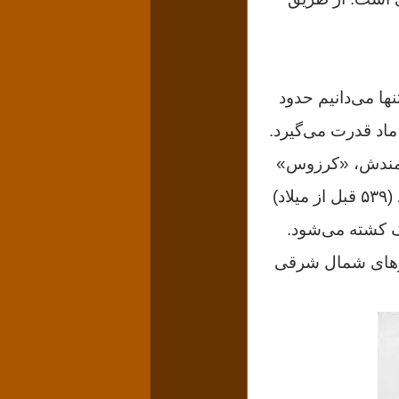
تنها می‌دانیم حدود
ف پادشاهی ماد قدرت می‌گیرد.
 پادشاه ثروتمندش، «کرزوس»
Croesus، پایتخت آن «سارد» (ساردیس) Sardis را در اختیار می‌گیرد و سال بعد (۵۳۹ قبل از میلاد)
رقی ایران، در جنگ کشته می‌شود.
مرزهای شمال شرقی