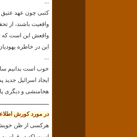
...
کتبی چون عهد عتیق و
واقعيت باشند، از تح
واقعش این است که
ت
این در خاطره یهودیا
...
ایجاد اسرائیل جدید پش
هخامنشی و دیگری پاد
ـــــــــــــــــــــــــــ
در مورد کورش اطلاعا
هرکسی از ظن خویش کو
است (که در قران به 