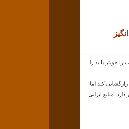
را خوبتر یا بد را
رازگشایی کند اما
 دارد.
منابع ایرانی