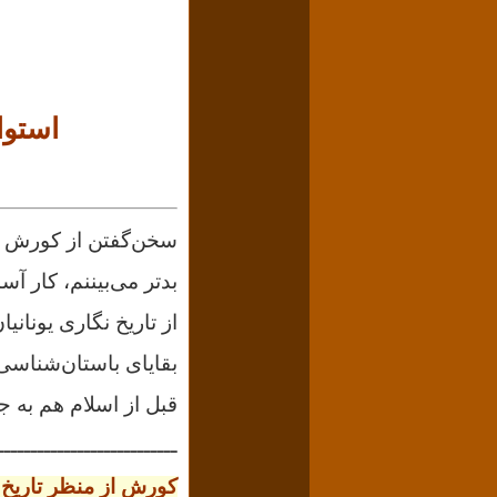
استوانهٔ کورش der
سخن‌گفتن از کورش
بدتر می‌بیننم، کار آ
از تاریخ نگاری یونان
بقایای باستان‌شناسی 
قبل از اسلام هم به ج
ـــــــــــــــــــــــــــ
کورش از منظر تاریخ 