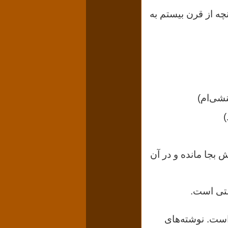
چه از قرن بیستم به
شی‌ام)
)
وطش بجا مانده‌ و در آن
ومتی است.
 است.
نوشته‌های