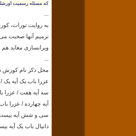
که مسئله رسمیت اورشلیم 
...
به روایت تورات، کورش
ترمیم آنها صحبت می‌
ویرانسازی معابد هم 
...
محل ذکر نام کورش در
عزرا باب یک آیه یک /
سه آیه هفت / عزرا باب
آیه چهارده / عزرا با
سی و شش آیه بیست و 
دانیال باب یک آیه بی