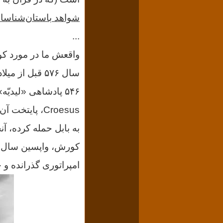
شواهد باستان‌شناسان
...
واقعش ما در مورد کو
کورش، واپسین سال‌ها
امپراتوری گذرانده و چ