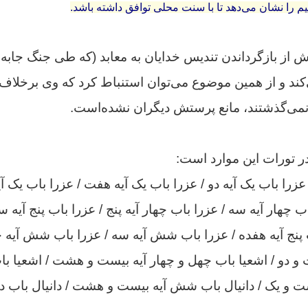
را نشان می‌دهد تا با سنت محلی توافق داشته باشد.
 از بازگرداندن تندیس خدایان به معابد (که طی جنگ جابه ج
کند و از همین موضوع می‌توان استنباط کرد که وی
برخلاف 
نمی‌گذشتند،
مانع پرستش دیگران نشده‌است.
 تورات این موارد است:
 عزرا باب یک آیه دو / عزرا باب یک آیه هفت / عزرا باب یک 
 چهار آیه سه / عزرا باب چهار آیه پنج / عزرا باب پنج آیه س
ب پنج آیه هفده / عزرا باب شش آیه سه / عزرا باب شش آیه چ
دو / اشعیا باب چهل و چهار آیه بیست و هشت / اشعیا باب 
ست و یک / دانیال باب شش آیه بیست و هشت / دانیال باب ده