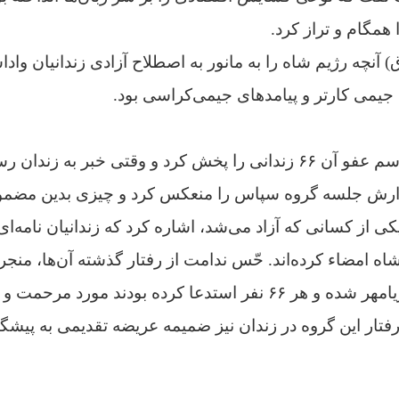
مگام و تراز کرد.
وق) آنچه رژیم شاه را به مانور به اصطلاح آزادی زندانیان 
 جیمی کارتر و پیامدهای جیمی‌کراسی بود.
القصه، تلویزیون، مراسم عفو آن ۶۶ زندانی را پخش کرد و وقتی خبر به 
زارش جلسه گروه سپاس را منعکس کرد و چیزی بدین مضم
ی از کسانی که آزاد می‌شد، اشاره کرد که زندانیان نامه‌ای 
ه امضاء کرده‌اند. حّس ندامت از رفتار گذشته آن‌ها، منجر 
به حضور شاهنشاه آریامهر شده‌ و هر ۶۶ نفر استدعا کرده بودند 
تار این گروه در زندان نیز ضمیمه عریضه تقدیمی به پیشگا