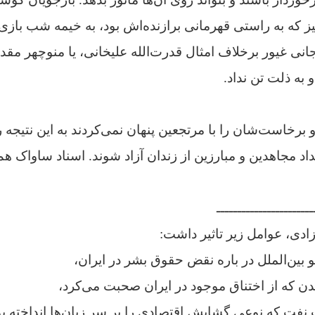
نیز که به راستی قهرمانی برازنده‌اش بود، به خیمه شب با
یجانی غیور برخلاف امثال قدرت‌الله علیخانی، یا منوچهر م
 به ذلت تن نداد.
رخاست‌شان را با مرتجعین پنهان نمی‌کردند به این نتیجه ر
 مجاهدین و مبارزین از زندان آزاد شوند. اسناد ساواک هم ا
ـــــــــــــــــــــــ
زادی، عوامل زیر تاثیر داشت:
بین‌الملل در باره نقض حقوق بشر در ایران،
لندن که از اختناق موجود در ایران صحبت می‌کرد،
 نفت که نوعی گشایش اقتصادی را بر سر زبان‌ها انداخته بو