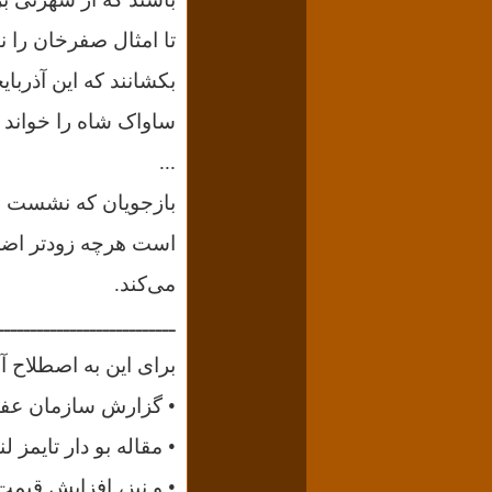
تا امثال صفرخان را 
بکشانند که این آذربا
ساواک شاه را خواند و
...
بازجویان که نشست و ب
است هرچه زودتر اضداد
می‌کند.
ـــــــــــــــــــــــــــ
برای این به اصطلاح آ
• گزارش سازمان عفو 
• مقاله بو دار تایمز 
• و نیز، افزایش قیمت