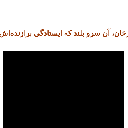
ان، آن سرو بلند که ایستادگی برازنده‌اش 