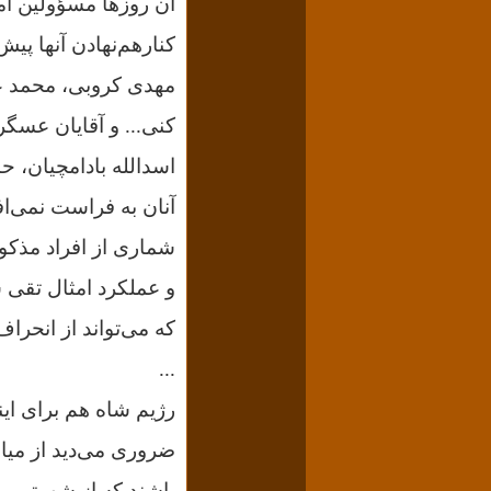
آن روزها مسؤولین امن
کنارهم‌نهادن آنها پی
مهدی کروبی، محمد ع
کنی... و آقایان عسگ
اسدالله بادامچیان، 
آنان به فراست نمی‌اف
و عملکرد امثال تقی ش
که می‌تواند از انحراف
...
رژیم شاه هم برای این
ضروری می‌دید از میان
باشند که از شهرتی بر