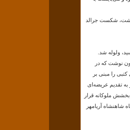
واداشت، شکست جرالد
زندان رسید، ولوله شد.
ون نوشت که در
کتبی را مبنی بر
به تقدیم عریضه‌ای
مورد مرحمت و بخشش ملوکانه قرار
ه شاهنشاه آریامهر