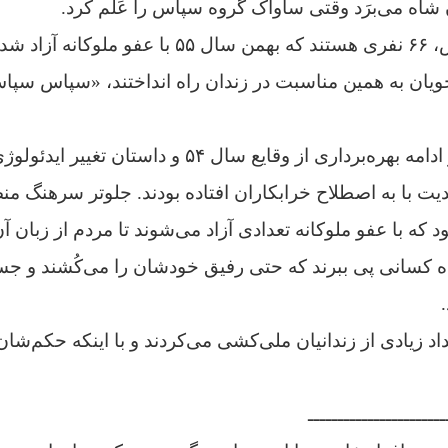
ن شاه می‌برَد وقتی ساواک گروه سپاس را عَلَم کرد.
منظور از گروه سپاس، ۶۶ نفری هستند که بهمن سال ۵۵ با
یان به همین مناسبت در زندان راه انداختند، «سپاس سپاس
ساواک در آن ایام، در ادامه بهره‌برداری از وقایع سال ۵۴
یت با به اصطلاح خرابکاران افتاده بودند. جلوتر سرهنگ م
د که با عفو ملوکانه تعدادی آزاد می‌شوند تا مردم از زبان آن
ده کسانی پی ببرند که حتی رفیق خودشان را می‌کُشند و جس
د زیادی از زندانیان ملی‌کشی می‌کردند و با اینکه حکم‌شان 
ـــــــــــــــــــــــ