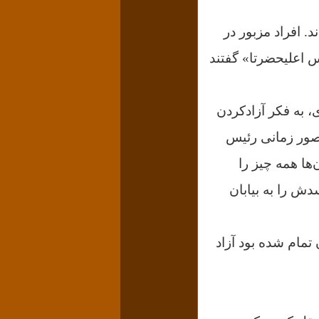
 عفو ملوکانه آزاد شدند. افراد مزبور در
 اعلیحضرتا» گفتند
 و داستان تغییر ایدئولوژی، به فکر آزادکردن
نصور زمانی رئیس
‌ها همه چیز را
دش را به بیابان
تمام شده بود آزاد