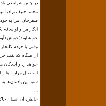
در چنین شرایطی یاد
محمد حنیف نژاد، امیر
صفرخان، مرا به خود می
انگار من و او ساقه 
خویشاوند(خویش+آوند
وقتی با خودم کلنجار 
آن هنگام که نفت چراغ
خواهد زد و آیندگان ه
استقبال مرارت‌ها و اب
شود این یادمان‌ها به 
...
خاطره آن انسان خاکی،