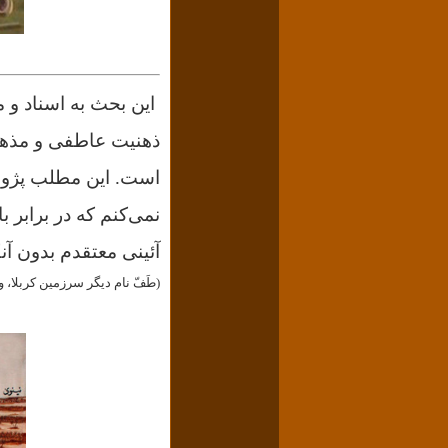
این بحث به اسناد و م
ذهنیت عاطفی و مذهبی
است. این مطلب پژو
نمی‌کنم که در برابر
با
آئینی معتقدم بدون آنک
(طَفّ نام دیگر سرزمین کربلا، و در اصل منطقه‎ای 