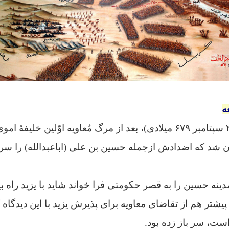
ه
در سال ۶۰ هجری (۲۲ سپتامبر ۶۷۹ میلادی)، بعد از مرگ مُعاویه اوّلین
ن شد که اضدادش ازجمله حسین بن علی (اباعبدالله) را سر 
ینه حسین را به قصر حکومتی فرا خواند شاید با یزید راه ب
شتر هم از تقاضای معاویه برای پذیرش یزید با این دیدگاه ک
است، سر باز زده بود.