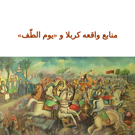
منابع واقعه کربلا و «یوم الطّف»