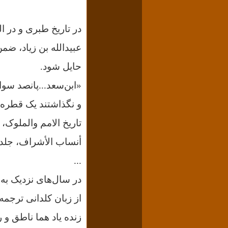
در تاریخ طبری و در ال
عبیدالله بن زیاد، ضم
حایل شود.
«ابن‌سعد...پانصد سوا
و نگذاشتند یک قطره 
أنساب‏ الأشراف، جلد ۳، صفحه ۱۸۰/ الفتوح، صفحه ۳
...
در سال‌های نزدیک به
زنده یاد هما ناطق و 