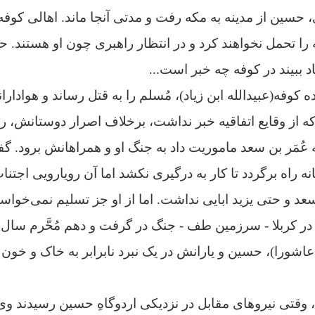
 حسین از مدینه به مکه رفت و مدتی آنجا ماند. اهالی کوفه 
 را تحمل نخواهند کرد و در انتظار راهبری چون او هستند.
د ببیند در کوفه چه خبر است...
ه کوفه(عبیدالله ابن زیاد)، مُسلم را به قتل رساند و هوادا
از وقایع اتفاقیه خبر نداشت، برخلاف اصرار دوستانش، ر
 عُمَر بن سعد ماموریت داد به جنگ او و همراهانش برود. 
نه راه برگردد تا کار به درگیری نکشد اما آن رویارویی اجتنا
سعد و حتی یزید ابایی نداشت. اما از او جز تسلیم نمی‌خواست
م، وقتی نیروهای مقابل در نزدیکی اردوگاهِ حسین رسیدند و