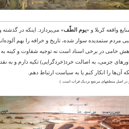
نایع
واقعه کربلا و «
یوم الطّف
» می‌پردازد. اینکه در گذشته 
 مردم ستمدیده سوار شده، تاریخ و خرافه را بهم آلوده‌ا
هش خامی در برخی اسناد است نه
توجیه شقاوت و کینه به 
ورهای جزمی، به اصالت خرد(خردگرایی) تکیه دارم و به نق
ه آن‌ها را انکار کنم یا به سیاست ارتباط دهم.
مرتفع نزدیک فرات است. )