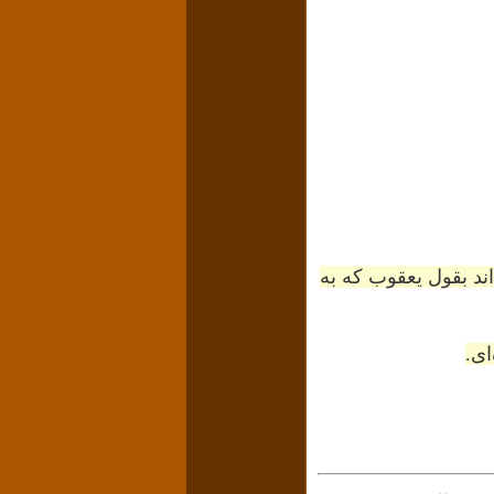
اند بقول یعقوب که به
ای.