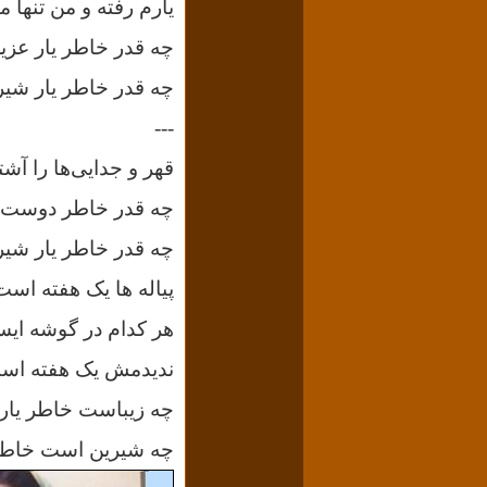
یارم رفته و من تنها ما
چه قدر خاطر یار عز
چه قدر خاطر یار شی
---
قهر و جدایی‌ها را آش
چه قدر خاطر دوست 
چه قدر خاطر یار شی
پیاله ها یک هفته است
هر کدام در گوشه ای
ندیدمش یک هفته اس
چه زیباست خاطر یار
چه شیرین است خاطر 