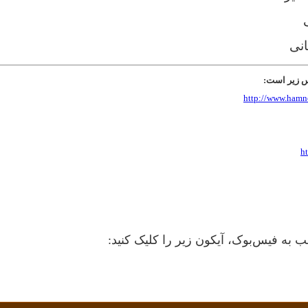
انی
رس زیر است:
http://www.hamne
h
 به فیس‌بوک، آیکون زیر را کلیک کنید: