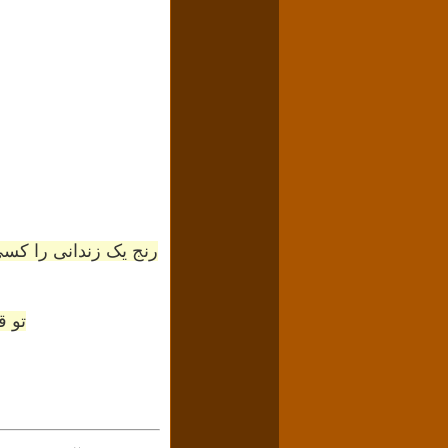
رنج یک زندانی را کسی 
تو ق