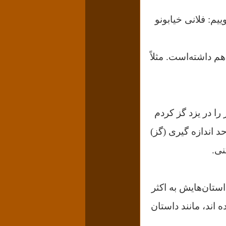
یم: فلانی خیابونو
 داشته‌است. مثلاً
را در یزد گز کردم
ما واحد اندازه گیری (گز)
نی.
 داستان‌هایش به اکثر
 اند، مانند داستان