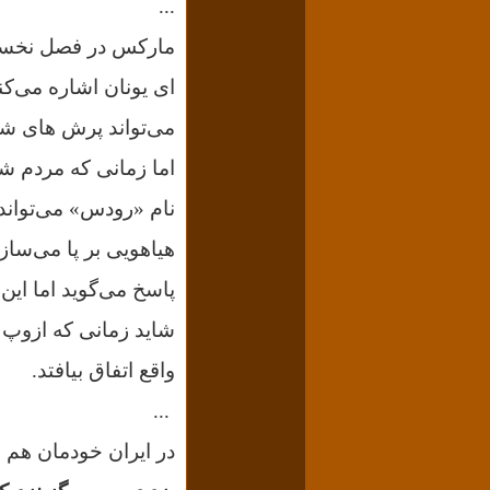
...
ای یونان اشاره می‌ک
می‌تواند پرش های شگ
اما زمانی که مردم شه
نام «رودس» می‌تواند 
هیاهویی بر پا می‌سا
پاسخ می‌گوید اما این
شاید زمانی که ازوپ ا
واقع اتفاق بیافتد.
...
در ایران خودمان هم 