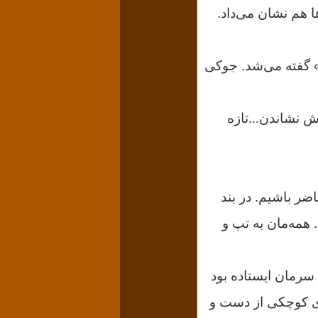
ا هم نشان می‌داد.
ی» گفته می‌شد. جوکی
 نشاندن...تازه
حاضر باشیم.
در بند
همه‌مان به تپ و
 سرمان ایستاده بود
ای کوچکی از دست و