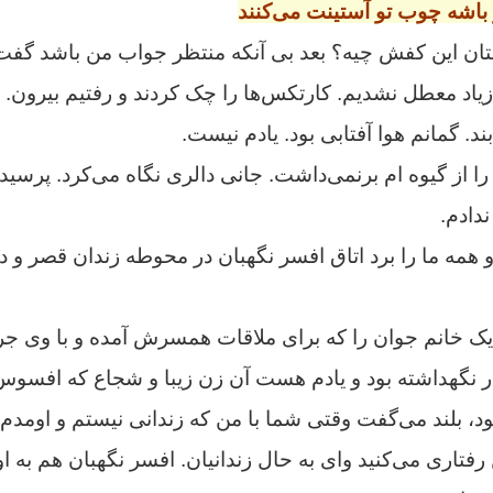
 باشه چوب تو آستینت می‌کنند
ن این کفش چیه؟ بعد بی آنکه منتظر جواب من باشد گفت ح
زیاد معطل نشدیم. کارتکس‌ها را چک کردند و رفتیم بیرون. 
د. گمانم هوا آفتابی بود. یادم نیست.
ا از گیوه ام برنمی‌داشت. جانی دالری نگاه می‌کرد. پرسی
دادم.
و همه ما را برد اتاق افسر نگهبان در محوطه زندان قصر و 
 یک خانم جوان را که برای ملاقات همسرش آمده و با وی جر
ار نگهداشته بود و یادم هست آن زن زیبا و شجاع که افسو
بود، بلند می‌گفت وقتی شما با من که زندانی نیستم و اومد
فتاری می‌کنید وای به حال زندانیان. افسر نگهبان هم به ا