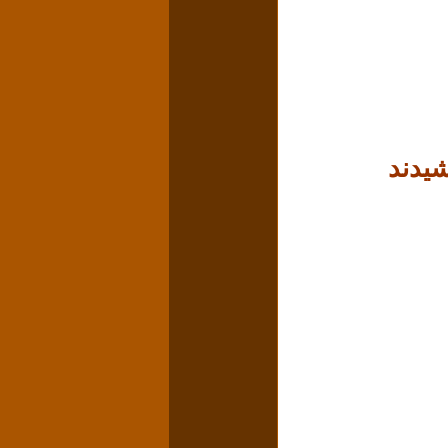
شیدند