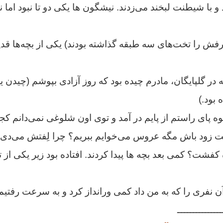
 و با شیطنت لبخند می‌زدند. نیشگون ها یکی دو تا نبود اما 
رفش را تخت‌های سه طبقه گذاشته بودند) یکی از بچه‌ها قدپ
در گلپایگان، مادرم چیده بود که روز آزادی بپوشم (چیدن یع
ود.)
 پای راستم از پایم در آمد و توی اون شلوغی نمی‌دانم کج
 زود باش مگه عروس می‌خوایم ببریم؟ چرا لِفتش می‌دی. د
ت؟ کمی بعد بچه ها پیدا کردند. افتاده بود زیر یکی از 
ن نفری را که به من داد کمی ورانداز کرد و به سرعت رفتی
ـــــــــــــــ