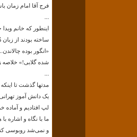
فرج آقا امام زمان با
...
اینطور که خانم ویدا 
ساخته بودند از زبان 
«انگور بوده چالاندن
شده گلابی!»
خلاصه زن
...
مدتها گذشت تا اینکه 
یک دانش آموز تهرانی
لپ افتادیم و آماده 
ما با نگاه و اشاره ب
و نمی‌شد روبوسی کنی