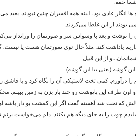
ما خفه.
ها انگار عادی بود. البته همه افسران چنین نبودند. بعید می‌
 بودند از این غلطا می‌کردند.
را نوشت و بعد با وسواس سر و صورتمان را ورانداز می‌کر
یم یاداشت کند. مثلاً خال توی صورتمان هست یا نیست. گ
انمان...و از این قبیل
ین گوشه (یعنی بیا این گوشه)
م را درآورم. کمی تخت لاستیکی آن را نگاه کرد و با قاشق ر
و اون طرف این پاپوشت رو چند بار بزن به زمین ببینم. محک
خیالش که تخت شد آهسته گفت اگر این کفشت بو دار باشه ا
شایدم چوب را یه جای دیگه هم بکنند. دلم می‌خواست بزنم 