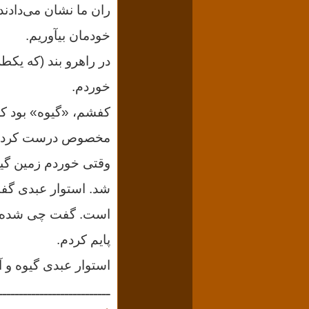
ران ما نشان می‌دادند
خودمان بیآوریم.
در راهرو بند (که یکط
خوردم.
کفشم، «گیوه» بود که 
مخصوص درست کرده ب
وقتی خوردم زمین گیوه
شد. استوار عبدی گفت
است. گفت چی شده کفش
پایم کردم.
استوار عبدی گیوه و آ
ـــــــــــــــــــــــــــ