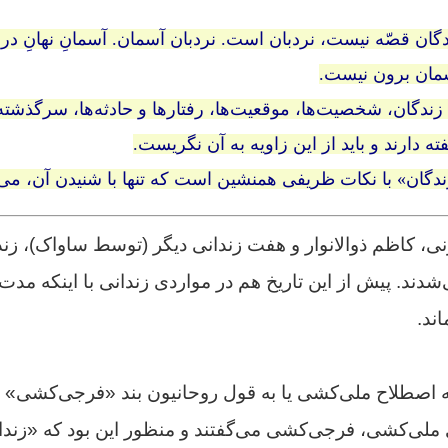
ان قصّه نیست، نردبان است. نردبان آسمان. آسمانِ نهانِ درو
سمان برون نیست.
ندگان، شخصیت‌ها، موقعیت‌ها، رفتارها و حادثه‌ها، سرگذشته‌ه
ته دارند و باید از این زاویه به آن نگریست.
دگان» با نکات ظریفی همنشین است که تنها با شنیدن آن، می‌
نی، کاظم ذوالانوار و هفت زندانی دیگر (توسط ساواک)، زن
‌شدند. پیش از این تاریخ هم در مواردی زندانی با اینکه مد
ند.
ه اصطلاح ملی‌کشی یا به قول روحانیون بند «فرجی‌کشی» م
لی‌کشی، فرجی‌کشی می‌گفتند و منظور این بود که «زندانیا