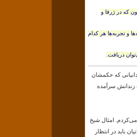
ن که در ژرفا و
ا و تجربه‌ها هر کدام
توان دریافت.
دانیانی که حکمشان
ت زندانش سرآمده
ی‌کردم. امثال شیخ
ن باید در انتظار