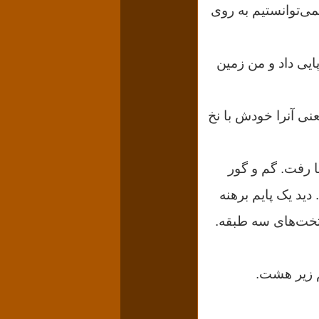
نمی‌توانستیم به روی
ایی داد و من زمین
نی آنرا خودش با نخ
ا رفت. گم و گور
ید یک پایم برهنه
تخت‌های سه طبقه.
م زیر هشت.