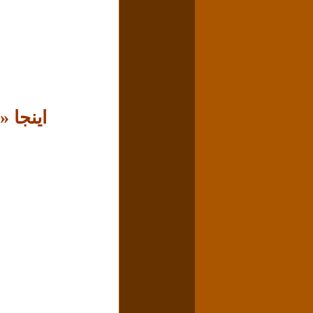
اینجا 