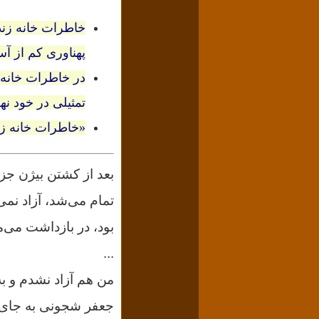
خاطرات خانه زندگ
پهناوری کم از آ
در خاطرات خانه ز
تمثیلی در خود نهف
«خاطرات خانه زن
بعد از کشتن بیژن جز
تمام می‌شد، آزاد نمی
بود، در بازداشت می‌ما
...
من هم آزاد نشدم و ب
جعفر شجونی به جای م