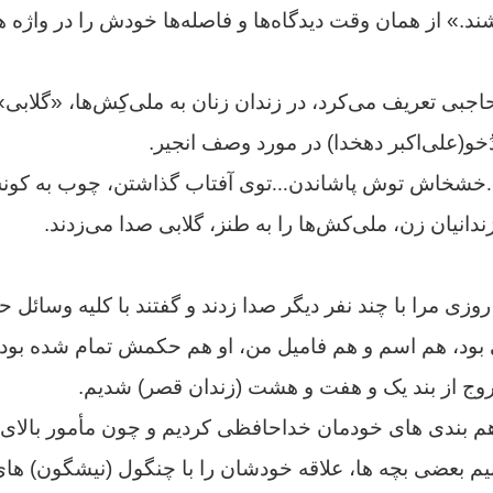
شند.»
از همان وقت دیدگاه‌ها و فاصله‌ها خودش را در واژه ه
حاجبی تعریف می‌کرد، در زندان زنان به ملی‌کِش‌ها، «گلاب
دُخو(علی‌اکبر دهخدا) در مورد وصف انجیر.
...خشخاش توش پاشاندن...توی آفتاب گذاشتن، چوب به کونش
دانیان زن، ملی‌کش‌ها را به طنز، گلابی صدا می‌زدند.
روزی مرا با چند نفر دیگر صدا زدند و گفتند با کلیه وسائل 
 بود، هم اسم و هم فامیل من، او هم حکمش تمام شده بود. 
خروج از بند یک و هفت و هشت (زندان قصر) شدیم.
ا هم بندی های خودمان خداحافظی کردیم و چون مأمور بالای
م بعضی بچه ها، علاقه خودشان را با چنگول (نیشگون) ه