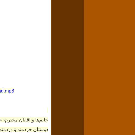
ad.mp3
خانم‌ها و آقایان محترم، 
دوستان خردمند و دردمند