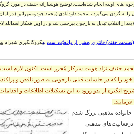
زجویی‌های اولیه انجام شده‌است. توضیح هوشیارانه حنیف در مورد گروگا
ا به گردن می‌گیرد تا محمد داودآبادی (محمد جودو=مهرآئین) در امان 
 بعد از انقلاب تبدیل به بازجوی بیرحمی شد و در اوین همکار اسدالله لا
(قسمت هفتم) فانتزی بخشی از واقعیّت است
به
گروگانگیری شهرام پهل
محمد حنیف نژاد هویت سرکار مُحرز است. اکنون لازم است 
ود را که در جلسات قبلی بازجویی به طور ناقص و پراکند
شریح انگیزه از بدو ورود به این تشکیلات اطلاعات و اقدامات
فرمایید.
 خانواده مذهبی بزرگ شدم
درفعالیت‌های مذهبی