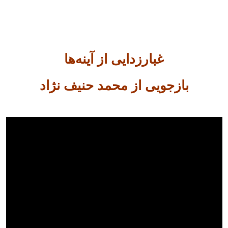
غبارزدایی از آینه‌ها
بازجویی از محمد حنیف‌ نژاد