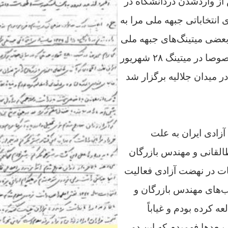
ز واردشدن دردانشگاه در
یت‌های انتخاباتی جبهه ملی مرا به
عضی میتینگ‌های جبهه ملی
شرکت می‌کردم، مخصوصا در میتینگ ۲۸ شهریور
که در میدان جلالیه برگزار شد
زادی ایران به علت
طالقانی و مهندس بازرگان
ت در نهضت آزادی فعالیت
اب‌های مهندس بازرگان و
ه کرده بودم و غیاباً
بـعدها فهمیدم که این دو