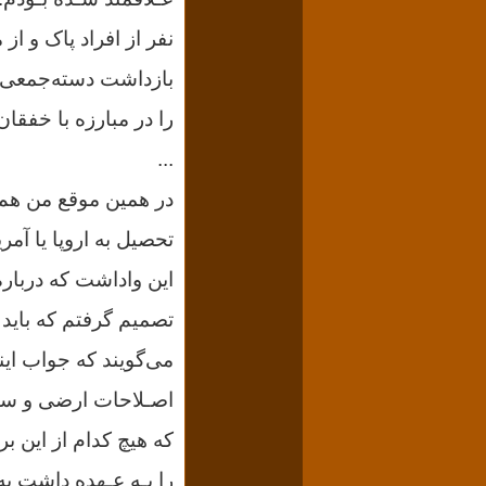
نفر از افراد پاک و از
را در مبارزه با خفقان
...
این واداشت که دربار
تصمیم گرفتم که باید
اصـلاحات ارضی و سپا
را بـه عـهده داشت به