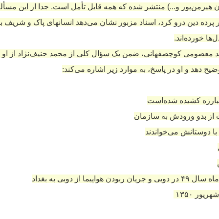
ن هیرمن‌پور
و...) منتشر شده که همه قابل تأمل است. جدا از این مسأل
ر پرده دین درو کرد، اسناد مزبور نشان می‌دهد انسانهای پاک و شریف 
ها خورده‌اند.
معصومی کوچصفهانی، ضمن یک سؤال کلی از محمد حنیف‌نژاد از او م
ح دهد و او در پاسخ، به موارد زیر اشاره می‌کند:
 مبارزه کشیده شده‌است
‌ از بدو ورودش به سازمان
با دوستانش می‌خواندند
اپیما از دوبی به بغداد
یور ۱۳۵۰