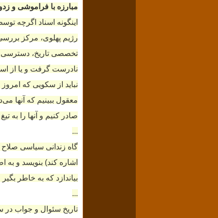
مبارزه با فراموشی و زدون
اینگونه اسناد اگرچه تو
رژیم پهلوی، مرکز بررسی 
تخصصی تاریخ، دسترسی دا
نادرست گرفت و یا از اسا
نباید از سکویی که امروز ا
معقول ببینیم که آنها می‌د
صادر کنیم و آنها را به ت
...
گاه زندانی سیاسی صلاح می
اشاره کند) بنویسد و به ا
بیاندازد که به خاطر بگیر
...
تاریخ سئوال و جواب در س