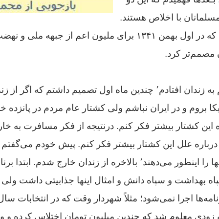
 مسلمانان با اخلاص هستند.
بازداشت دسته‌جمعی که در اول بهمن ۱۳۴۱ برای ملیون اعم از جب
 مصمم‌تر کرد.
در همین موقع من هم به زندان افتادم٬ چندین ماه اول تصمیم داشتم 
ه این کشتار بیشتر فکر کنم. درنتیجه از فکر مسافرت به 
 درباره علل این کشتار بیشتر فکر کنم. پیش خودم می‌گفتم 
می‌گویند که جواب اینها را اینطور می‌دهند٬ بالاخره از زندان خارج
ه بهداشت و سپاه دانش و امثال اینها جذابیتی داشت ولی
 زودی معلوم شد که چندین میلیون تومان اختلاس کرده و وقت