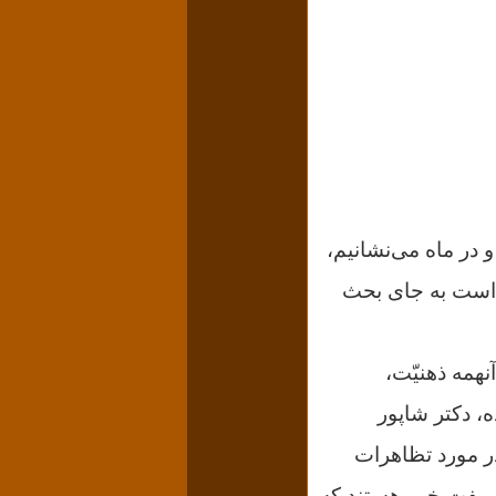
 در ماه می‌نشانیم،
 است به جای بحث
همه ذهنیّت،
دکتر شاپور
در مورد تظاهرات
ی مفت خور هستند که