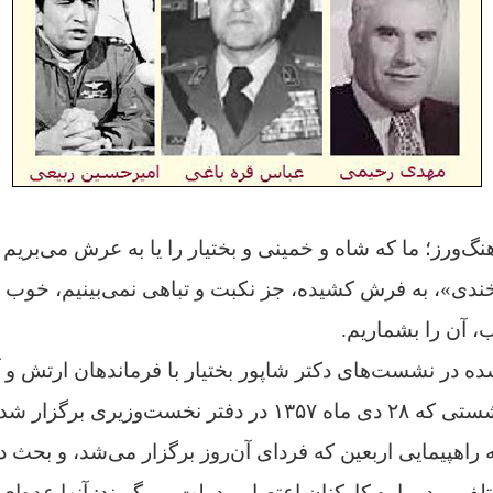
گ‌ورز؛ ما که شاه و خمینی و بختیار را یا به عرش می‌بریم و
خندی»، به فرش کشیده، جز نکبت و تباهی نمی‌بینیم، خوب
، آن را بشماریم.
ه در نشست‌های دکتر شاپور بختیار با فرماندهان ارتش و آن
اه ۱۳۵۷ در دفتر نخست‌وزیری برگزار شده،
راهپیمایی اربعین که فردای آن‌روز برگزار می‌شد، و بحث 
ف ــ در باره کارکنان اعتصابی دولت می‌گویند:
آنها عده‌ا