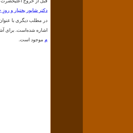
قبل از خروج اعلیحضرت ا
دکتر شاپور بختیار و روزِ « ر
در مطلب دیگری با عنوان
اشاره شده‌است.
برای آش
م
موجود است.