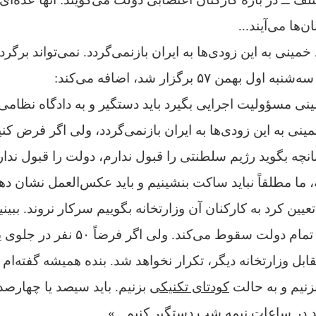
ن‌ها می‌آیند...
ینی به این زودی‌ها به ایران بازنمی‌گردد. نمی‌تواند برگردد.
ن ۵۷ برگزار شد، اضافه می‌کند:
ی مسؤولیت اجرایی بگیرد باید دستگیر و به دادگاه نظامی 
مینی به این زودی‌ها به ایران بازنمی‌گردد، ولی اگر فرض کن
نچه بگوید رژیم سلطنتی را قبول ندارم، دولت را قبول ندا
، ما مطلقاً نباید ساکت بنشینیم و باید عکس‌العمل نشان ده
عیین کرد به کارکنان آن وزارتخانه بگوییم سرکار نروند. ببینید
وزارتخانه سقوط کند تمام دولت سقوط می‌ک
قابل وزارتخانه دیگر، تکرار نخواهد شد.
بنده همیشه گفته‌ام یا
زنیم و به حالت
کودتای تکنیکی
بزنیم. باید سیصد یا چهارصد 
ند در ساعات نیمه شب دستگیر کنیم...»