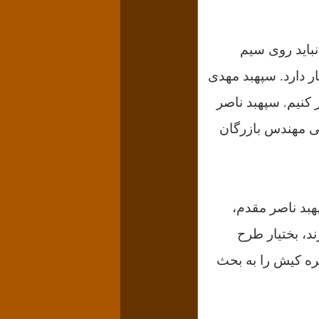
باید روی سیم
ر دارد. سپهبد مهدی
در یک شب بتوانیم ۳۰۰ نفر را دستگیر کنیم. سپهبد ناصر
تی مهندس بازرگان
ره‌باغی، سپهبد ناصر مقدم،
د، بختیار طرح
یره کیش را به بحث