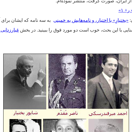
ز ایران، صورت گرفت، منتشر نموده‌ام.
+ ۱»
:
«بختیارِ» با اختیار، و نامه‌هایش به خمینی
به سه نامه که ایشان برای آی
نایی با این بحث، خوب است دو مورد فوق را ببینید.
در بخش
غبارزدایی ا