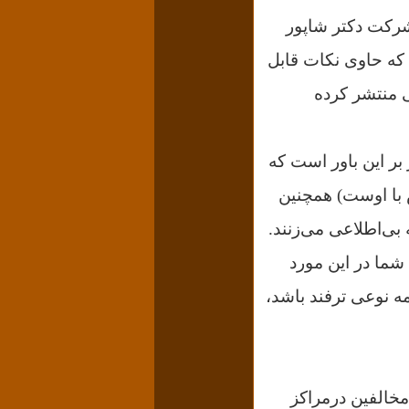
ا شرکت دکتر شاپور
 که حاوی نکات قابل
منتشر کرده
بر این باور است که
س با اوست) همچنین
بی‌اطلاعی می‌زنند.
 شما در این مورد
مه نوعی ترفند باشد،
خالفین درمراکز