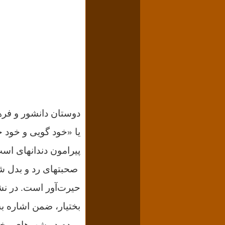
دوستان دانشور و فرهن
یا «خود گویی و خود 
پیرامون دندانهای اسب
صحبتهای رد و بدل شد
حیرت‌آور است.
در نشستی که ۲۸ دی م
بختیار،
ضمن اشاره به 
مردم در شهرهای مختل