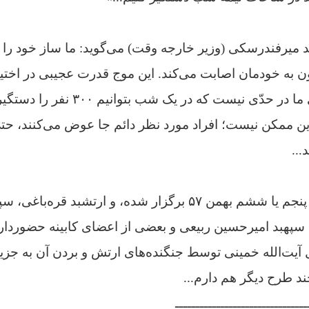
یرفندرسکی (وزیر خارجه وقت) می‌گوید: ما ساز خود را ن
 به خودمان اصابت می‌کند. این موج قدرت عجیبی در اختیا
رحیمی می‌گوید قوای ما در حدّی نیست که 
ین ممکن نیست؛ افراد مورد نظر دائم جا عوض می‌کنند، ح
..
در نشست دیگری که پنجم یا ششم بهمن ۵۷ برگزار شده، و ارتشبد ق
پهبد امیرحسین ربیعی و بعضی از اعضای کابینه حضوردارن
ل آیت‌الله خمینی توسط جنگنده‌های ارتش و بردن آن به جز
ند طرح دیگر هم دارم...
ــــــــــــــــــــــــــــــــ