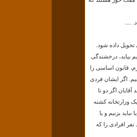
 ....
تحویل داده شود.
یم بیاید، درخشندگی
رم، قانون اساسی را
یم.
اگر ایشان فردی
 آقایان ا
گر دو تا
ند. ولی اگر فرضاً ۵۰ نفر در جلوی یک وزارتخانه کشته
 نباید بزنیم و یا
نفر افرادی را که