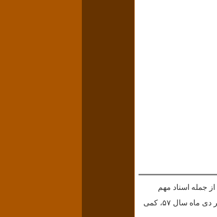
است از نشست‌های دکتر شاپور بختیار با شورای امنیت ملی در سال ۵۷، که از جمله اسناد مهم
مربوط به انقلاب بزرگ ضدسلطنتی است. پیش‌تر؛ گفت‌و‌شنود ایشان را با امرای ارتش، که اواخر دی ماه سال ۵۷، کمی