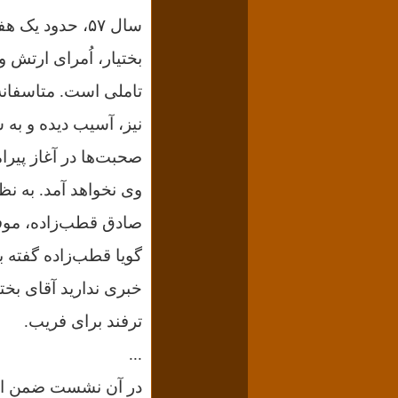
سال ۵۷، حدود 
بختیار، اُمرای ارتش 
تاملی است. متاسفانه
نیز، آسیب دیده و به
صحبت‌ها در آغاز پیرا
وی نخواهد آمد. به نظ
صادق قطب‌زاده، موفق 
گویا قطب‌زاده گفته بو
خبری ندارید آقای بخت
ترفند برای فریب.
...
در آن نشست ضمن اشار