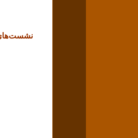
نشست‌های د