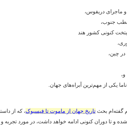
 و
ماجرای دریفوس،
 قطب جنوب،
ایتخت کنونی کشور هند
ری،
در چین،
و،
ناما یکی از مهم‌ترین آبراه‌های جهان.
 گفته‌ام بحث
تاریخ جهان از ماموت تا فیسبوک
، که از داست
 شده و تا دوران کنونی ادامه خواهد داشت، در مورد تجربه 