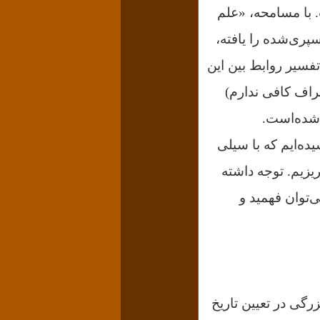
 با مسامحه، «علم
سپری‌شده را یافته،
تفسیر روابط بین‌ این
اشراف کافی ندارم)
 شده‌است.
 جنگ جهانی اول رسیده‌ایم که با سیلی
یزیم. توجه داشته
‌توان فهمید و
رگی در تعیین تاریخ