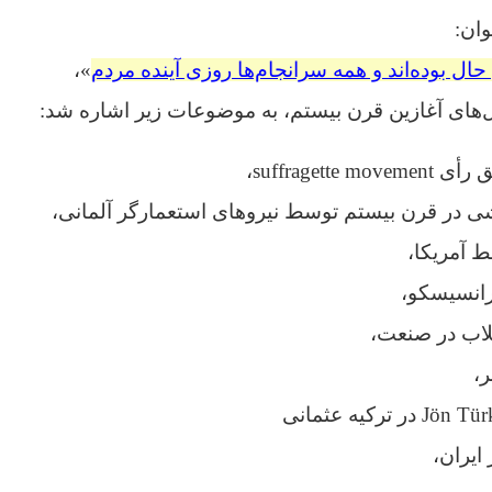
ان:
حال بوده‌اند
و همه سرانجام‌ها روزی آینده مردم
»،
های آغازین قرن بیستم، به موضوعات زیر اشاره شد:
suffragette،
 در قرن بیستم توسط نیروهای استعمارگر آلمانی،
 آمریکا،
رانسیسکو،
لاب در صنعت،
،
Jön در ترکیه عثمانی
ایران،