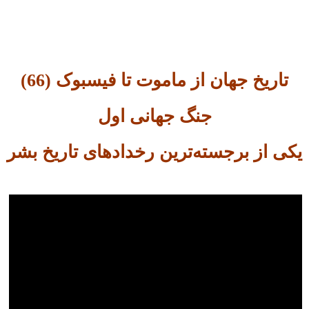
تاریخ جهان از ماموت تا فیسبوک (66)
جنگ جهانی اول
یکی از برجسته‌ترین رخدادهای تاریخ بشر