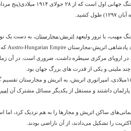
جنگ مهیب،
با ترور ولیعهد
اتریش-مجارستان
، به دست یک نو
د
پادشاهی اتریش-مجارستان
n Empire
۱۹۱۸میلادی)، در اروپای مرکزی سیطره داشت، ضروری است. در آن زم
د ملیتی و یکی از قدرت های بزرگ جهان بود.
به موجب سازش ۱۸۶۷میلادی، امپراتوری اتریش، به اتریش و مجارستان تقس
پارلمان داشتند و مستقل از یکدیگر مسائل مشترک آن
امپر
مانی‌‌های ساکن اتریش و مجارها را به هم نزدیک کرد، اما اسلا
کثریت را تشکیل می‌دادند، از آن ناراضی بودند.