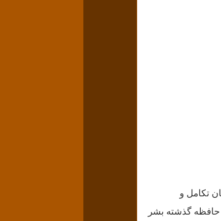
ان تکامل و
و حافظه گذشته بشر