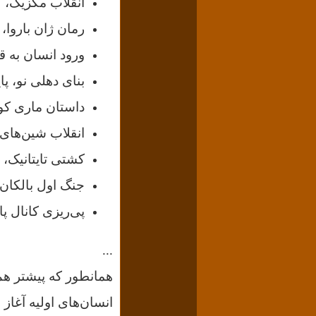
انقلاب مکزیک،
رمان
ژان باروا،
ورود انسان به
بنای دهلی نو، پ
داستان ماری کو
انقلاب شین‌های 
کشتی تایتانیک،
جنگ اول بالکان 
پی‌ریزی کانال پا
...
همانطور که پیشتر هم
انسان‌های اولیه آغاز