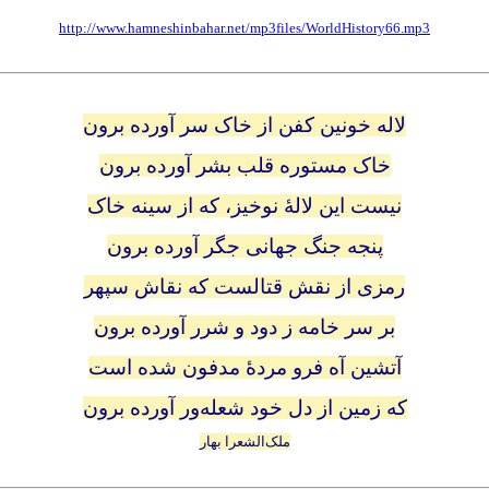
http://www.hamneshinbahar.net/mp3files/WorldHistory66.mp3
لاله خونین کفن از خاک سر آورده برون
خاک مستوره قلب بشر آورده برون
نیست این لالهٔ نوخیز، که از سینه خاک
پنجه جنگ جهانی جگر آورده برون
رمزی از نقش قتالست که نقاش سپهر
بر سر خامه ز دود و شرر آورده برون
آتشین آه فرو مردهٔ مدفون شده است
که زمین از دل خود شعله‌ور آورده برون
ملک‌الشعرا بهار