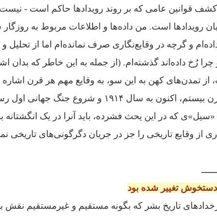
کشف قوانین عامی که بر روند رویدادها حاکم است - نیست.
بیان رویدادها است. من داده‌ها و اطلاعات مربوط به روزگار 
ه‌ام و گرچه در وقایع‌نگاری صرف نمانده‌ام اما از تحلیل و 
 چرا رُخ داده‌اند گذشته‌ام. (از جمله به این خاطر که بدان 
 از تمدن‌های کهن به این سو، به وقایع مهم هر قرن اشاره
در ادامه رویدادهای قرن بیستم، اکنون به سال ۱۹۱۴ و شروع
«سیل»ی که در این یحث فشرده، باید آنرا در یک انگشتانه بر
ی از وقایع تاریخی را جز در جریان دگرگونی‌های تاریخی نمی
ـــــ
 دستخوش تغییر شده بود
رخدادهای تاریخ بشر که بگونه مستقیم و غیرمستقیم نقش بز