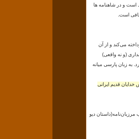
ط است و در شاهنامه ها
اکافی است.
خته می‌کند و از آن
اری (و نه واقعی)
ط بـه اواخـر دوره ساسانی است، حدود ۳۰۰۰ واژه دارد. به زبان پارسی میانه
خدایان قدیم ایرانی
 مرزبان‌نامه(داستان دیو