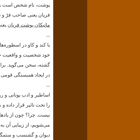
یوشت، نام شخص است و
فریان یعنی صاحب فرّ و 
ماتیکان یوشت فریان
یعنی
...
با کند و کاو در اسطوره‌‌
خود شخصیت و واقعیت خارج
گشته، سخن می‌گوید.
برا
در ایجاد همبستگی قومی ب
...
اساطیر و ادب یونانی و ر
را تحت تاثیر قرار داده‌ 
نیست. چرا؟ چون از یادها 
می‌شویم، از زیبایی آن به
دیوان و گشنسب و ستمگران