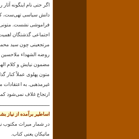
اگر حتی نام اینگونه آثار
دانش سیاسی تهی‌ست، که ب
فراموشی نشست. متونی که 
اجتماعی گذشتگان اهمیت
مرتجعینی چون سید محمد 
روضه الشهداء ملاحسین ک
مضمون نیایش و کلام الهی
متون پهلوی عملاً کنار گذ
غیرمذهبی. به اعتقادات 
ارتجاع غلاف نمی‌شود کما 
ــــــــــــــــــــــــــــــــ
اساطیر برآمده از نیاز 
در شمار میراث مکتوب نیا
ماتیکان یعنی کتاب.