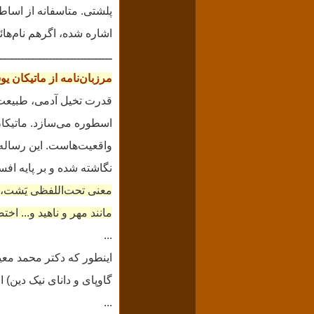
پلشتی.
متاسفانه از اساطی
اشاره شده‌، اگرهم نام‌هائ
ــــــــــــــــــــــــــــــــ
مرزبان‌نامه از ماتیکان 
قدرت تخیل آدمی، طبیعت و
اسطوره می‌سازد. ماتیکا
واقعیت‌هاست.
نگاشته شده و بر پایه افس
معنی تحت‌اللفظی یَشت، 
مانند مهر و ناهید و... اخت
...
اینطور که دکتر محمد معین
گاوپای و دانای نیک دین)
...