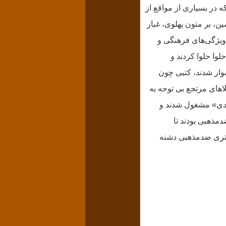
ه در بسیاری از مواقع از
، بر متون پهلوی، غبار
ویژگی‌های فرهنگی و
وا حلوا کردند و
ار شدند، کتبی چون
های مرتجع بی توجه به
جودی» مشغول شدند و
دمذهبی بودند تا
یستری ضدمذهبی دشنه