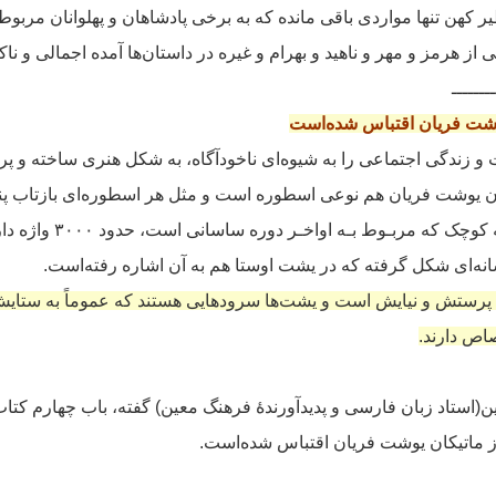
ر کهن تنها مواردی باقی مانده که به برخی پادشاهان و پهلوانان مربو
ی از هرمز و مهر و ناهید و بهرام و غیره در داستان‌ها آمده اجمالی و ن
ــــــــ
یوشت فریان اقتباس شده‌است
 زندگی اجتماعی را به شیوه‌ای ناخودآگاه، به شکل هنری ساخته و پردا
ن یوشت فریان هم نوعی اسطوره است و مثل هر اسطوره‌ای بازتاب پند
این رساله کوچک که مربـو
انه‌ای شکل گرفته‌ که در یشت اوستا هم به آن اشاره رفته‌است.
پرستش و نیایش است و یشت‌ها سرودهایی هستند که عموماً به ستایش 
صاص دارند.
(استاد زبان فارسی و پدیدآورندهٔ فرهنگ معین) گفته‌، باب چهارم کتاب
 از ماتیکان یوشت فریان اقتباس شده‌است.