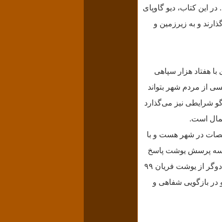
ر این کتاب، دیو گاوپای
ارند و به زیرزمین و
جادوگری با هفتاد هزار سپاهی
سی از مردم شهر بتواند
گو شرایطی نیز می‌گذارد
کمال است.
شخصات در شهر هست و با
به سه پرسش یوشت پاسخ
دهد و اگر نتواند، بر سر او همان آید که خود مُعیّن کرده‌بود. در یشت‌های اوستا، اشاره شده که جادوگر از یوشت فریان ۹۹
بسا با گذر زمان و در بازگویی شفاهی و