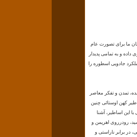
اکان ما برای تصورت عام
اده و به تمامی پدیدار
ملکرد جادویی اسطوره را
شده، تمدن و تفکر معاصر
اطیر کهن اوستائی چنین
 با این اساطیر، آشنا
شید، رودرروی اهریمن و
 در برابر ناراستی و