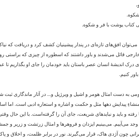
،
شکوه.
 کتاب یوشت با فر و شکوه.
ها می‌توان افق‌های تازه‌ای در پندار پیشینیان کشف کرد و دریافت که نی
ی قائل می‌شدند و باور داشتند که اسطوره از چیزی که براستی روی د
ی درک اندیشهٔ انسان عصر باستان باید خودمان را جای او بگذاریم تا ع
اور کنیم.
ومی به دست امثال هومر و اشیل و ویرژیل و... در آثار ماندگاری ثبت 
و منشاءِ پیدایش دهها مثل و حکمت و اشاره و استعاره ادبی است.
اما اس
رفته و باید و نبایدهای شریعت، جای آن را گرفته‌است.
با این حال وقتی
 وجد می‌آییم. می‌بینیم ایزدان و فروهرها و امثال زرتشت و زریر و جم
ی چون آژدی هاک، قرار می‌گیرند. نور در برابر ظلمت، و اخلاق و پاکی،