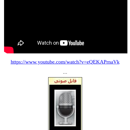
https://www.youtube.com/watch?v=eQEKAPrnaVk
...