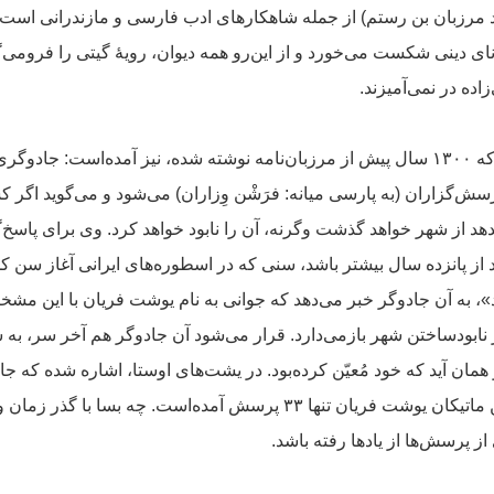
بد مرزبان بن رستم) از جمله شاهکارهای ادب فارسی و مازندرانی است. د
ی دینی شکست می‌خورد و از این‌رو همه دیوان، رویهٔ گیتی را فرومی‌گذ
زاده در نمی‌آمیزند.
در ماتیکان یوشت فریان که ۱۳۰۰ سال پیش از مرزبان‌نامه نوشته شده، نیز آمده‌است: 
ش‌گزاران (به پارسی میانه: فرَشْن وِزاران) می‌شود و می‌گوید اگر ک
د از شهر خواهد گذشت وگرنه، آن را نابود خواهد کرد. وی برای پاسخ‌
ید از پانزده سال بیشتر باشد، سنی که در اسطوره‌های ایرانی آغاز سن 
»، به آن جادوگر خبر می‌دهد که جوانی به نام یوشت فریان با این م
از نابودساختن شهر بازمی‌دارد. قرار می‌شود آن جادوگر هم آخر سر، 
پرسش می‌کند اما در متن ماتیکان یوشت فریان تنها ۳۳ پرسش آمده‌است. چه 
ز پرسش‌ها از یادها رفته باشد.