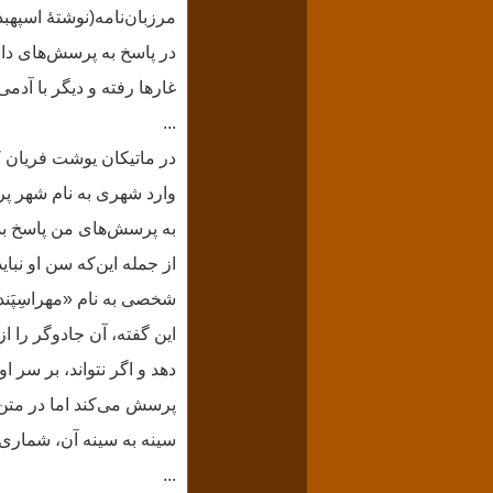
مرزبان‌نامه(نوشتهٔ اسپه
در پاسخ به پرسش‌های دانا
غارها رفته و دیگر با آدمی‌
...
وارد شهری به نام شهر پرس
به پرسش‌های من پاسخ بده
از جمله این‌که سن او نبا
شخصی به نام «مهراسِپَند
این گفته، آن جادوگر را 
سینه به سینه آن، شماری ا
...